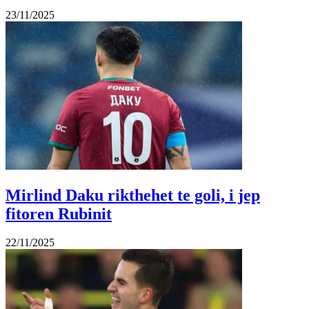
23/11/2025
Mirlind Daku rikthehet te goli, i jep
fitoren Rubinit
22/11/2025