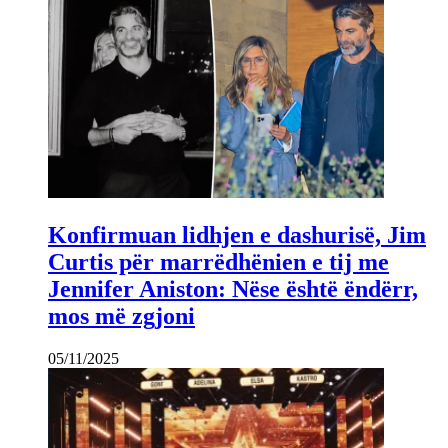
Konfirmuan lidhjen e dashurisë, Jim
Curtis për marrëdhënien e tij me
Jennifer Aniston: Nëse është ëndërr,
mos më zgjoni
05/11/2025