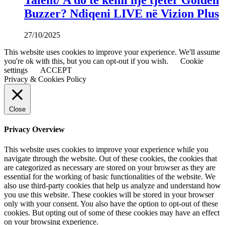
Talent/ A do të kemi një tjetër Golden
Buzzer? Ndiqeni LIVE në Vizion Plus
27/10/2025
This website uses cookies to improve your experience. We'll assume
you're ok with this, but you can opt-out if you wish.
Cookie
settings
ACCEPT
Privacy & Cookies Policy
Close
Privacy Overview
This website uses cookies to improve your experience while you
navigate through the website. Out of these cookies, the cookies that
are categorized as necessary are stored on your browser as they are
essential for the working of basic functionalities of the website. We
also use third-party cookies that help us analyze and understand how
you use this website. These cookies will be stored in your browser
only with your consent. You also have the option to opt-out of these
cookies. But opting out of some of these cookies may have an effect
on your browsing experience.