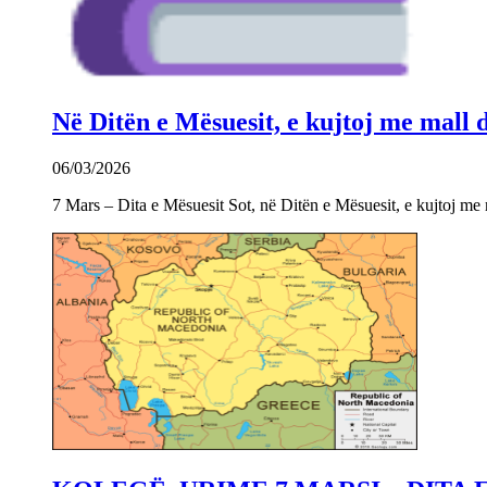
Në Ditën e Mësuesit, e kujtoj me mall
06/03/2026
7 Mars – Dita e Mësuesit Sot, në Ditën e Mësuesit, e kujtoj m