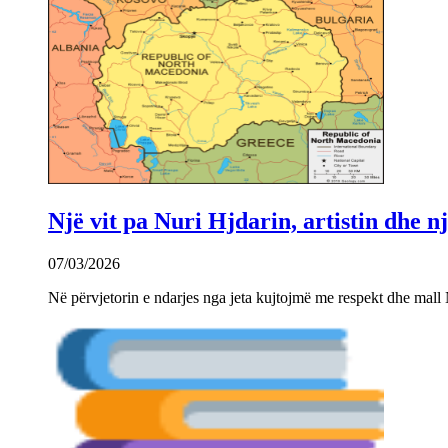
Një vit pa Nuri Hjdarin, artistin dhe 
07/03/2026
Në përvjetorin e ndarjes nga jeta kujtojmë me respekt dhe mall 