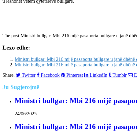
u lëshohet vetëm qytetarëve bullgarë.
The post
Ministri bullgar: Mbi 216 mijë pasaporta bullgare u janë dh
Lexo edhe:
Ministri bullgar: Mbi 216 mijë pasaporta bullgare u janë dhënë
Ministri bullgar: Mbi 216 mijë pasaporta bullgare u janë dhënë
Share.
Twitter
Facebook
Pinterest
LinkedIn
Tumblr
E
Ju
Sugjerojmë
Ministri bullgar: Mbi 216 mijë pasapor
24/06/2025
Ministri bullgar: Mbi 216 mijë pasapor