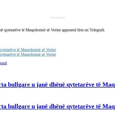
Advertisement
ënë qytetarëve të Maqedonisë së Veriut
appeared first on
Telegrafi
.
 qytetarëve të Maqedonisë së Veriut
 qytetarëve të Maqedonisë së Veriut
mail
ta bullgare u janë dhënë qytetarëve të Maq
ta bullgare u janë dhënë qytetarëve të Maq