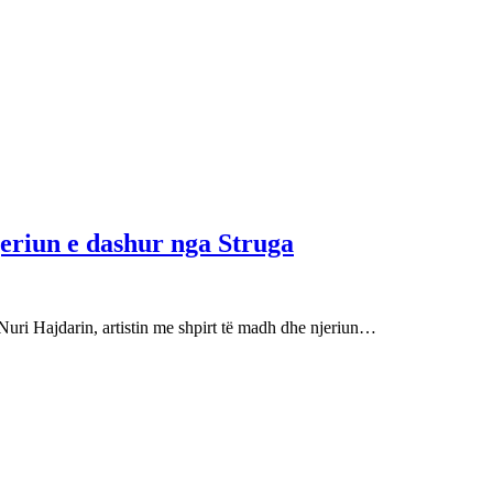
njeriun e dashur nga Struga
Nuri Hajdarin, artistin me shpirt të madh dhe njeriun…