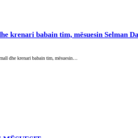
 dhe krenari babain tim, mësuesin Selman Da
e mall dhe krenari babain tim, mësuesin…