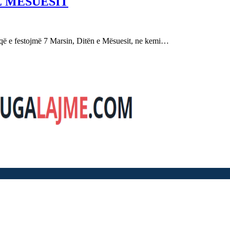
E MËSUESIT
festojmë 7 Marsin, Ditën e Mësuesit, ne kemi…