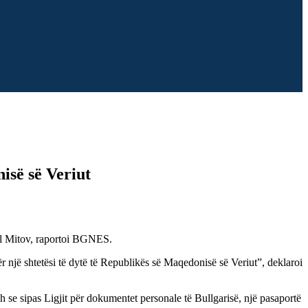
isë së Veriut
iel Mitov, raportoi BGNES.
 një shtetësi të dytë të Republikës së Maqedonisë së Veriut”, deklaroi
sh se sipas Ligjit për dokumentet personale të Bullgarisë, një pasaportë