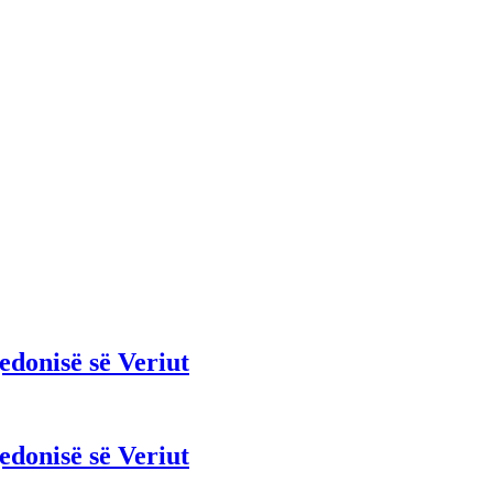
edonisë së Veriut
edonisë së Veriut