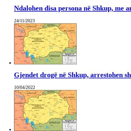
Ndalohen disa persona në Shkup, me an
24/11/2023
Gjendet drogë në Shkup, arrestohen sh
10/04/2022