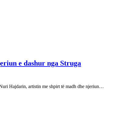
njeriun e dashur nga Struga
Nuri Hajdarin, artistin me shpirt të madh dhe njeriun…