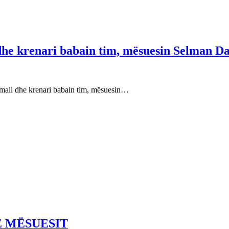
 dhe krenari babain tim, mësuesin Selman Da
e mall dhe krenari babain tim, mësuesin…
E MËSUESIT