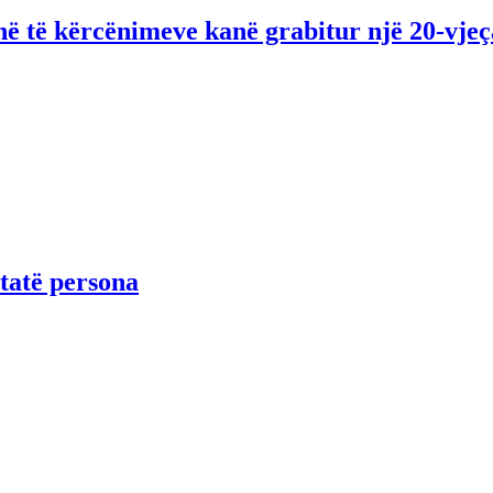
ë të kërcënimeve kanë grabitur një 20-vjeç
tatë persona