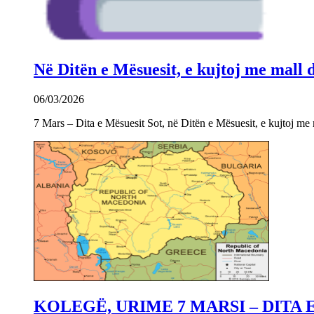
Në Ditën e Mësuesit, e kujtoj me mall
06/03/2026
7 Mars – Dita e Mësuesit Sot, në Ditën e Mësuesit, e kujtoj m
KOLEGË, URIME 7 MARSI – DITA 