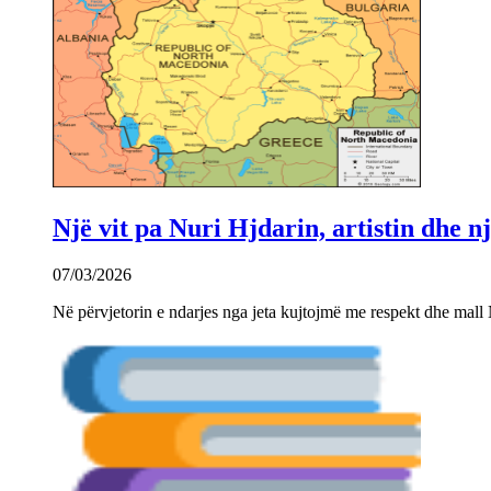
Një vit pa Nuri Hjdarin, artistin dhe 
07/03/2026
Në përvjetorin e ndarjes nga jeta kujtojmë me respekt dhe mall 