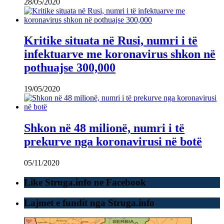
28/05/2020
Kritike situata në Rusi, numri i të
infektuarve me koronavirus shkon në
pothuajse 300,000
19/05/2020
Shkon në 48 milionë, numri i të
prekurve nga koronavirusi në botë
05/11/2020
Like Struga.info ne Facebook
Lajmet e fundit nga Struga.info