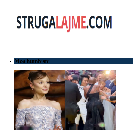
Mos humbisni