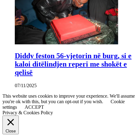
Diddy feston 56-vjetorin në burg, si e
kaloi ditëlindjen reperi me shokët e
qelisë
07/11/2025
This website uses cookies to improve your experience. We'll assume
you're ok with this, but you can opt-out if you wish.
Cookie
settings
ACCEPT
Privacy & Cookies Policy
Close