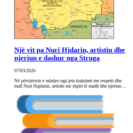
Një vit pa Nuri Hjdarin, artistin dhe
njeriun e dashur nga Struga
07/03/2026
Në përvjetorin e ndarjes nga jeta kujtojmë me respekt dhe
mall Nuri Hajdarin, artistin me shpirt të madh dhe njeriun…