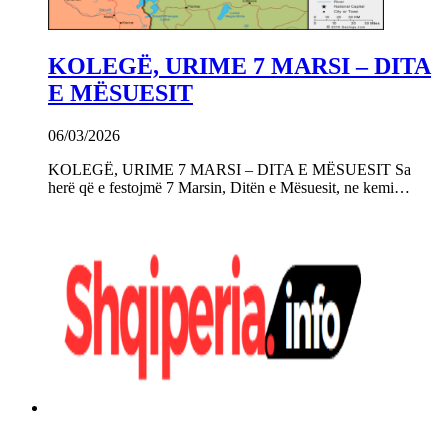
KOLEGË, URIME 7 MARSI – DITA
E MËSUESIT
06/03/2026
KOLEGË, URIME 7 MARSI – DITA E MËSUESIT Sa
herë që e festojmë 7 Marsin, Ditën e Mësuesit, ne kemi…