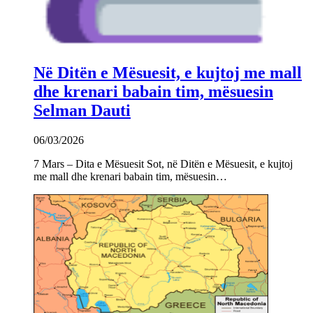
Në Ditën e Mësuesit, e kujtoj me mall
dhe krenari babain tim, mësuesin
Selman Dauti
06/03/2026
7 Mars – Dita e Mësuesit Sot, në Ditën e Mësuesit, e kujtoj
me mall dhe krenari babain tim, mësuesin…