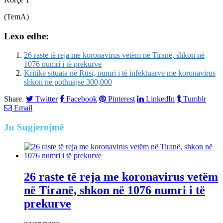
(TemA)
Lexo edhe:
26 raste të reja me koronavirus vetëm në Tiranë, shkon në
1076 numri i të prekurve
Kritike situata në Rusi, numri i të infektuarve me koronavirus
shkon në pothuajse 300,000
Share.
Twitter
Facebook
Pinterest
LinkedIn
Tumblr
Email
Ju
Sugjerojmë
26 raste të reja me koronavirus vetëm
në Tiranë, shkon në 1076 numri i të
prekurve