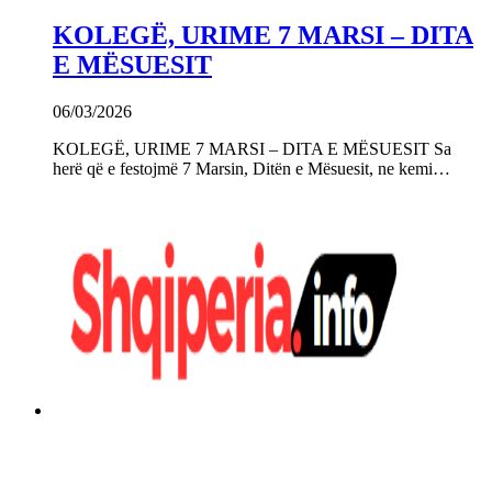
KOLEGË, URIME 7 MARSI – DITA
E MËSUESIT
06/03/2026
KOLEGË, URIME 7 MARSI – DITA E MËSUESIT Sa
herë që e festojmë 7 Marsin, Ditën e Mësuesit, ne kemi…