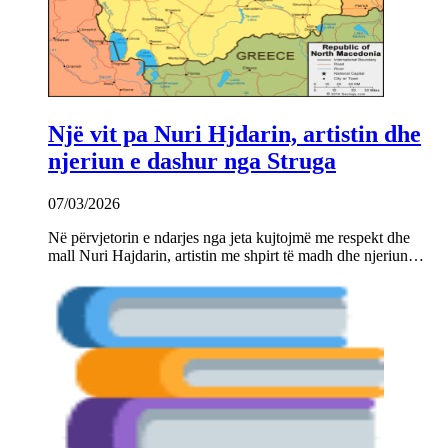
Një vit pa Nuri Hjdarin, artistin dhe
njeriun e dashur nga Struga
07/03/2026
Në përvjetorin e ndarjes nga jeta kujtojmë me respekt dhe
mall Nuri Hajdarin, artistin me shpirt të madh dhe njeriun…