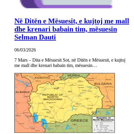
Në Ditën e Mësuesit, e kujtoj me mall
dhe krenari babain tim, mësuesin
Selman Dauti
06/03/2026
7 Mars – Dita e Mësuesit Sot, në Ditën e Mësuesit, e kujtoj
me mall dhe krenari babain tim, mësuesin…