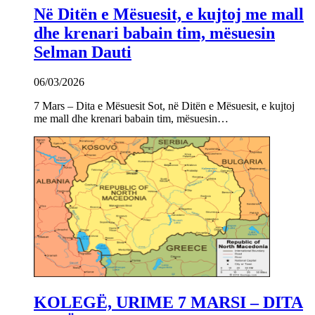
Në Ditën e Mësuesit, e kujtoj me mall
dhe krenari babain tim, mësuesin
Selman Dauti
06/03/2026
7 Mars – Dita e Mësuesit Sot, në Ditën e Mësuesit, e kujtoj
me mall dhe krenari babain tim, mësuesin…
KOLEGË, URIME 7 MARSI – DITA