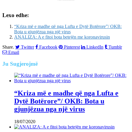
Lexo edhe:
“Kriza më e madhe që nga Lufta e Dytë Botërore”/ OKB:
Bota u gjunjëzua nga një virus
ANALIZA: A e fitoi bota betejën me koronavirusin
Share.
Twitter
Facebook
Pinterest
LinkedIn
Tumblr
Email
Ju
Sugjerojmë
“Kriza më e madhe që nga Lufta e
Dytë Botërore”/ OKB: Bota u
gjunjëzua nga një virus
18/07/2020