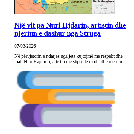
Një vit pa Nuri Hjdarin, artistin dhe
njeriun e dashur nga Struga
07/03/2026
Në përvjetorin e ndarjes nga jeta kujtojmë me respekt dhe
mall Nuri Hajdarin, artistin me shpirt të madh dhe njeriun…