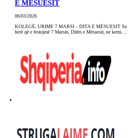
E MËSUESIT
06/03/2026
KOLEGË, URIME 7 MARSI – DITA E MËSUESIT Sa
herë që e festojmë 7 Marsin, Ditën e Mësuesit, ne kemi…