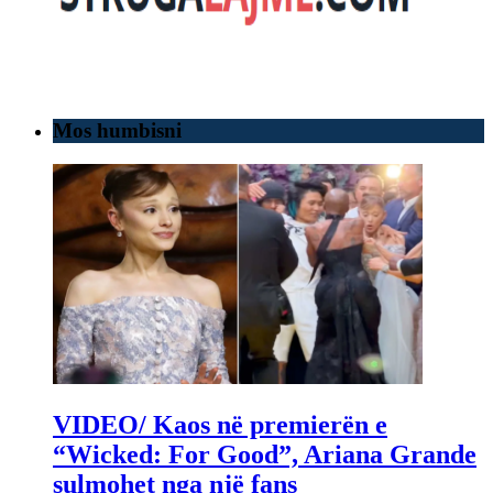
Mos humbisni
VIDEO/ Kaos në premierën e
“Wicked: For Good”, Ariana Grande
sulmohet nga një fans