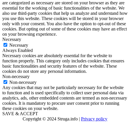
are categorized as necessary are stored on your browser as they are
essential for the working of basic functionalities of the website. We
also use third-party cookies that help us analyze and understand how
you use this website. These cookies will be stored in your browser
only with your consent. You also have the option to opt-out of these
cookies. But opting out of some of these cookies may have an effect
on your browsing experience.
Necessary
Necessary
Always Enabled
Necessary cookies are absolutely essential for the website to
function properly. This category only includes cookies that ensures
basic functionalities and security features of the website. These
cookies do not store any personal information.
Non-necessary
Non-necessary
Any cookies that may not be particularly necessary for the website
to function and is used specifically to collect user personal data via
analytics, ads, other embedded contents are termed as non-necessary
cookies. It is mandatory to procure user consent prior to running
these cookies on your website.
SAVE & ACCEPT
Copyright © 2024 Struga.info |
Privacy policy