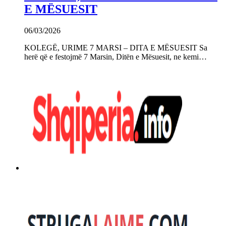
E MËSUESIT
06/03/2026
KOLEGË, URIME 7 MARSI – DITA E MËSUESIT Sa
herë që e festojmë 7 Marsin, Ditën e Mësuesit, ne kemi…