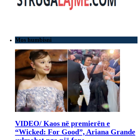
Mos humbisni
VIDEO/ Kaos në premierën e
“Wicked: For Good”, Ariana Grande