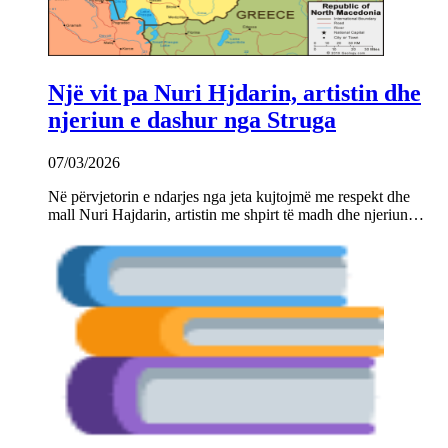
Një vit pa Nuri Hjdarin, artistin dhe
njeriun e dashur nga Struga
07/03/2026
Në përvjetorin e ndarjes nga jeta kujtojmë me respekt dhe
mall Nuri Hajdarin, artistin me shpirt të madh dhe njeriun…