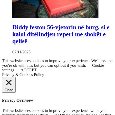
Diddy feston 56-vjetorin në burg, si e
kaloi ditëlindjen reperi me shokët e
qelisë
07/11/2025
This website uses cookies to improve your experience. We'll assume
you're ok with this, but you can opt-out if you wish.
Cookie
settings
ACCEPT
Privacy & Cookies Policy
Close
Privacy Overview
This website uses cookies to improve your experience while you