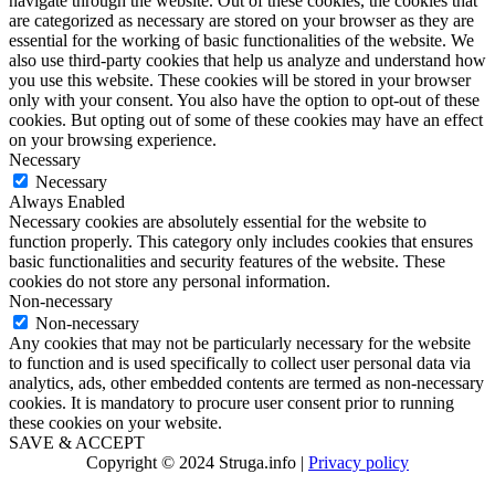
navigate through the website. Out of these cookies, the cookies that
are categorized as necessary are stored on your browser as they are
essential for the working of basic functionalities of the website. We
also use third-party cookies that help us analyze and understand how
you use this website. These cookies will be stored in your browser
only with your consent. You also have the option to opt-out of these
cookies. But opting out of some of these cookies may have an effect
on your browsing experience.
Necessary
Necessary
Always Enabled
Necessary cookies are absolutely essential for the website to
function properly. This category only includes cookies that ensures
basic functionalities and security features of the website. These
cookies do not store any personal information.
Non-necessary
Non-necessary
Any cookies that may not be particularly necessary for the website
to function and is used specifically to collect user personal data via
analytics, ads, other embedded contents are termed as non-necessary
cookies. It is mandatory to procure user consent prior to running
these cookies on your website.
SAVE & ACCEPT
Copyright © 2024 Struga.info |
Privacy policy