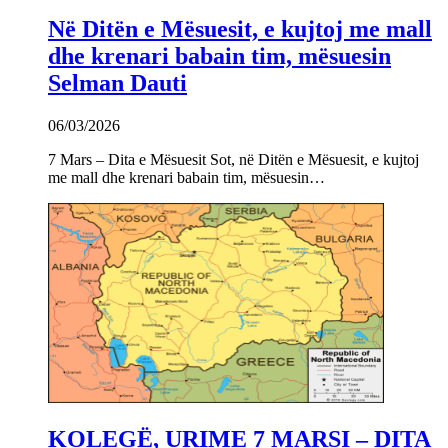
Në Ditën e Mësuesit, e kujtoj me mall
dhe krenari babain tim, mësuesin
Selman Dauti
06/03/2026
7 Mars – Dita e Mësuesit Sot, në Ditën e Mësuesit, e kujtoj
me mall dhe krenari babain tim, mësuesin…
KOLEGË, URIME 7 MARSI – DITA