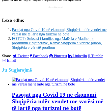
Advertisement
Lexo edhe:
Pasojat nga Covid 19 në ekonomi, Shqipëria ndër vendet me
varësi më të lartë nga turizmi në botë
FOTOT/ Suksesi i familjes nga Malësia e Madhe me
prodhimin e djathërave, Rama: Shqipëria e vërtetë punon,
Shqipëria e vërtetë prodhon
Share.
Twitter
Facebook
Pinterest
LinkedIn
Tumblr
Email
Ju
Sugjerojmë
Pasojat nga Covid 19 në ekonomi,
Shqipëria ndër vendet me varësi më
të lartë nga turizmi në botë