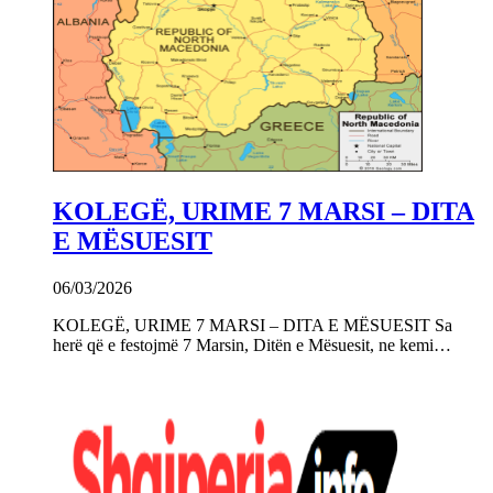
KOLEGË, URIME 7 MARSI – DITA
E MËSUESIT
06/03/2026
KOLEGË, URIME 7 MARSI – DITA E MËSUESIT Sa
herë që e festojmë 7 Marsin, Ditën e Mësuesit, ne kemi…