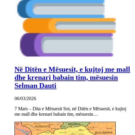
Në Ditën e Mësuesit, e kujtoj me mall
dhe krenari babain tim, mësuesin
Selman Dauti
06/03/2026
7 Mars – Dita e Mësuesit Sot, në Ditën e Mësuesit, e kujtoj
me mall dhe krenari babain tim, mësuesin…