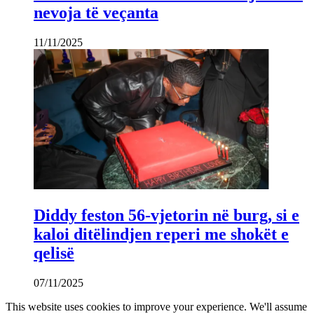
nevoja të veçanta
11/11/2025
Diddy feston 56-vjetorin në burg, si e
kaloi ditëlindjen reperi me shokët e
qelisë
07/11/2025
This website uses cookies to improve your experience. We'll assume