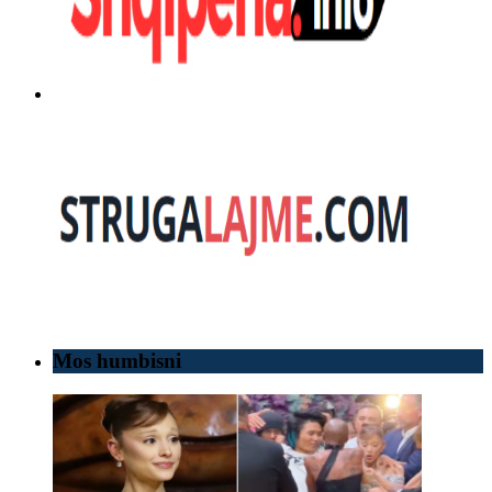
Mos humbisni