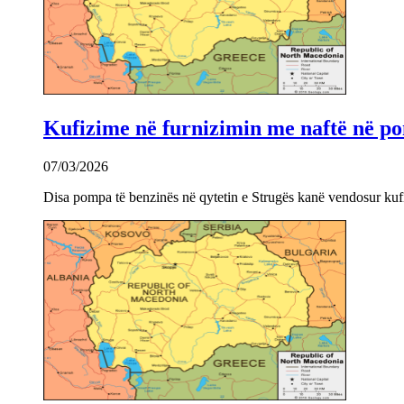
Kufizime në furnizimin me naftë në po
07/03/2026
Disa pompa të benzinës në qytetin e Strugës kanë vendosur kuf