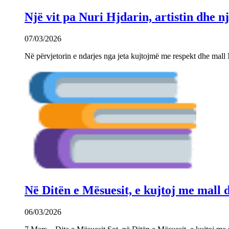
Një vit pa Nuri Hjdarin, artistin dhe 
07/03/2026
Në përvjetorin e ndarjes nga jeta kujtojmë me respekt dhe mall 
Në Ditën e Mësuesit, e kujtoj me mall
06/03/2026