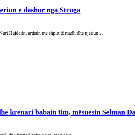
njeriun e dashur nga Struga
Nuri Hajdarin, artistin me shpirt të madh dhe njeriun…
 dhe krenari babain tim, mësuesin Selman Da