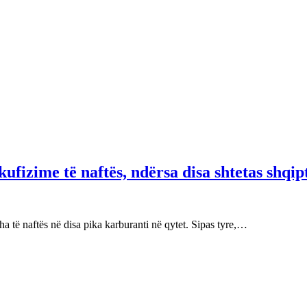
fizime të naftës, ndërsa disa shtetas shqip
 të naftës në disa pika karburanti në qytet. Sipas tyre,…