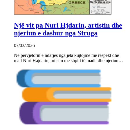
Një vit pa Nuri Hjdarin, artistin dhe
njeriun e dashur nga Struga
07/03/2026
Në përvjetorin e ndarjes nga jeta kujtojmë me respekt dhe
mall Nuri Hajdarin, artistin me shpirt të madh dhe njeriun…