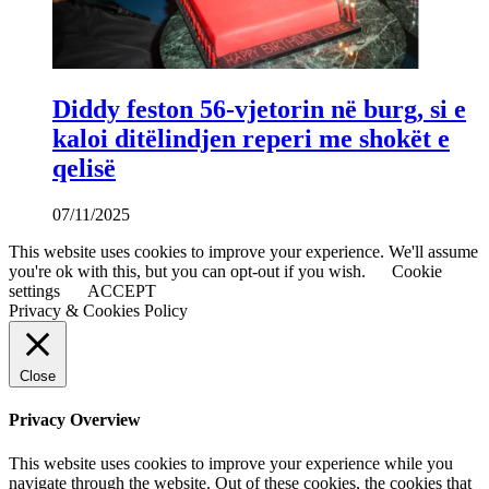
Diddy feston 56-vjetorin në burg, si e
kaloi ditëlindjen reperi me shokët e
qelisë
07/11/2025
This website uses cookies to improve your experience. We'll assume
you're ok with this, but you can opt-out if you wish.
Cookie
settings
ACCEPT
Privacy & Cookies Policy
Close
Privacy Overview
This website uses cookies to improve your experience while you
navigate through the website. Out of these cookies, the cookies that