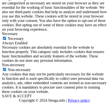
are categorized as necessary are stored on your browser as they are
essential for the working of basic functionalities of the website. We
also use third-party cookies that help us analyze and understand how
you use this website. These cookies will be stored in your browser
only with your consent. You also have the option to opt-out of these
cookies. But opting out of some of these cookies may have an effect
on your browsing experience.
Necessary
Necessary
Always Enabled
Necessary cookies are absolutely essential for the website to
function properly. This category only includes cookies that ensures
basic functionalities and security features of the website. These
cookies do not store any personal information.
Non-necessary
Non-necessary
Any cookies that may not be particularly necessary for the website
to function and is used specifically to collect user personal data via
analytics, ads, other embedded contents are termed as non-necessary
cookies. It is mandatory to procure user consent prior to running
these cookies on your website.
SAVE & ACCEPT
Copyright © 2024 Struga.info |
Privacy policy