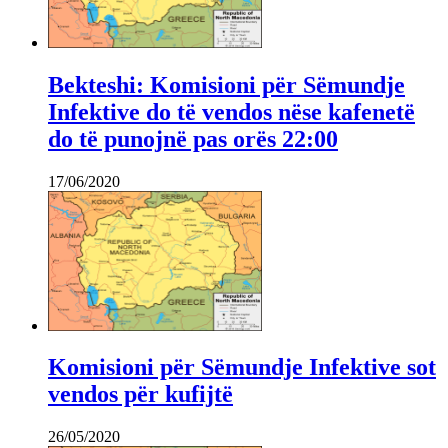
Bekteshi: Komisioni për Sëmundje
Infektive do të vendos nëse kafenetë
do të punojnë pas orës 22:00
17/06/2020
Komisioni për Sëmundje Infektive sot
vendos për kufijtë
26/05/2020