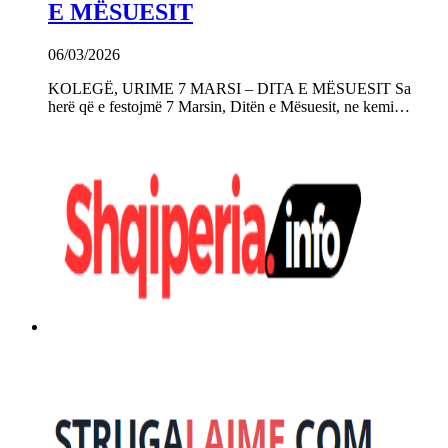
E MËSUESIT
06/03/2026
KOLEGË, URIME 7 MARSI – DITA E MËSUESIT Sa
herë që e festojmë 7 Marsin, Ditën e Mësuesit, ne kemi…