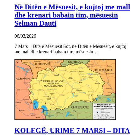
Në Ditën e Mësuesit, e kujtoj me mall
dhe krenari babain tim, mësuesin
Selman Dauti
06/03/2026
7 Mars – Dita e Mësuesit Sot, në Ditën e Mësuesit, e kujtoj
me mall dhe krenari babain tim, mësuesin…
KOLEGË, URIME 7 MARSI – DITA