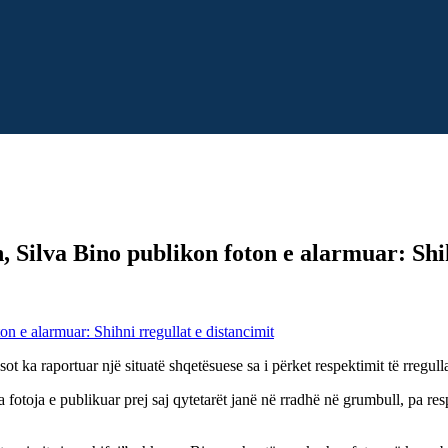
 Silva Bino publikon foton e alarmuar: Shih
t ka raportuar një situatë shqetësuese sa i përket respektimit të rregull
 fotoja e publikuar prej saj qytetarët janë në rradhë në grumbull, pa res