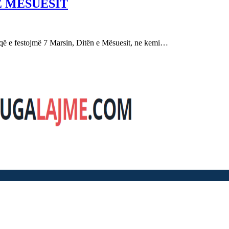
E MËSUESIT
festojmë 7 Marsin, Ditën e Mësuesit, ne kemi…