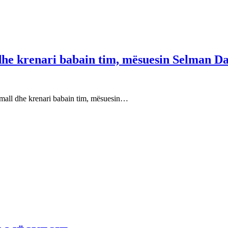
 dhe krenari babain tim, mësuesin Selman Da
e mall dhe krenari babain tim, mësuesin…