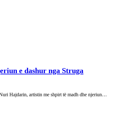
njeriun e dashur nga Struga
Nuri Hajdarin, artistin me shpirt të madh dhe njeriun…