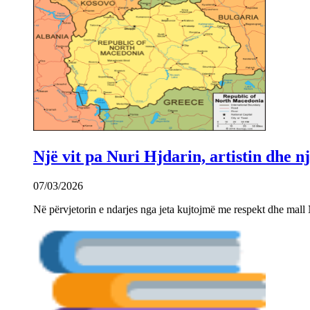
Një vit pa Nuri Hjdarin, artistin dhe 
07/03/2026
Në përvjetorin e ndarjes nga jeta kujtojmë me respekt dhe mall 