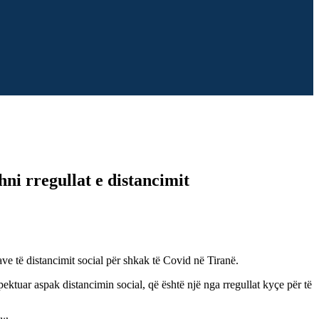
ni rregullat e distancimit
ave të distancimit social për shkak të Covid në Tiranë.
pektuar aspak distancimin social, që është një nga rregullat kyçe për të