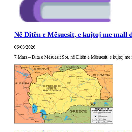
Në Ditën e Mësuesit, e kujtoj me mall
06/03/2026
7 Mars – Dita e Mësuesit Sot, në Ditën e Mësuesit, e kujtoj m