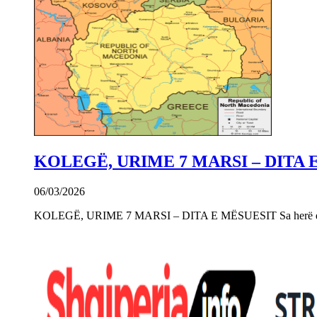
KOLEGË, URIME 7 MARSI – DITA 
06/03/2026
KOLEGË, URIME 7 MARSI – DITA E MËSUESIT Sa herë që e 