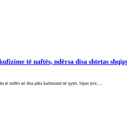
fizime të naftës, ndërsa disa shtetas shqip
 të naftës në disa pika karburanti në qytet. Sipas tyre,…