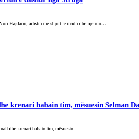
Nuri Hajdarin, artistin me shpirt të madh dhe njeriun…
 dhe krenari babain tim, mësuesin Selman Da
e mall dhe krenari babain tim, mësuesin…