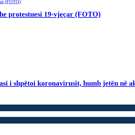
dhe protestuesi 19-vjeçar (FOTO)
i i shpëtoi koronavirusit, humb jetën në a