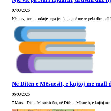
07/03/2026
Në përvjetorin e ndarjes nga jeta kujtojmë me respekt dhe mall 
Në Ditën e Mësuesit, e kujtoj me mall
06/03/2026
7 Mars – Dita e Mësuesit Sot, në Ditën e Mësuesit, e kujtoj m