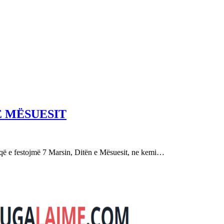
E MËSUESIT
festojmë 7 Marsin, Ditën e Mësuesit, ne kemi…