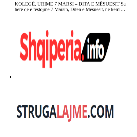
KOLEGË, URIME 7 MARSI – DITA E MËSUESIT Sa
herë që e festojmë 7 Marsin, Ditën e Mësuesit, ne kemi…