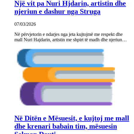
Një vit pa Nuri Hjdarin, artistin dhe
njeriun e dashur nga Struga
07/03/2026
Në përvjetorin e ndarjes nga jeta kujtojmë me respekt dhe
mall Nuri Hajdarin, artistin me shpirt të madh dhe njeriun…
Në Ditën e Mësuesit, e kujtoj me mall
dhe krenari babain tim, mësuesin