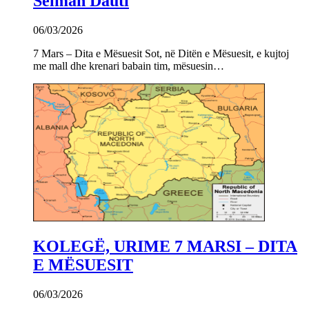
Selman Dauti
06/03/2026
7 Mars – Dita e Mësuesit Sot, në Ditën e Mësuesit, e kujtoj
me mall dhe krenari babain tim, mësuesin…
KOLEGË, URIME 7 MARSI – DITA
E MËSUESIT
06/03/2026