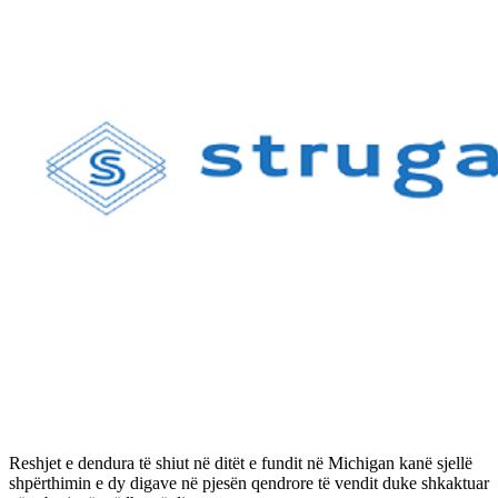
Reshjet e dendura të shiut në ditët e fundit në Michigan kanë sjellë
shpërthimin e dy digave në pjesën qendrore të vendit duke shkaktuar