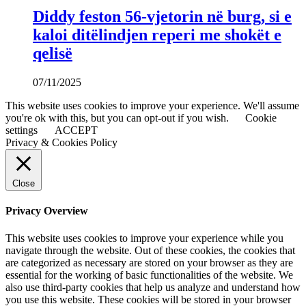
Diddy feston 56-vjetorin në burg, si e
kaloi ditëlindjen reperi me shokët e
qelisë
07/11/2025
This website uses cookies to improve your experience. We'll assume
you're ok with this, but you can opt-out if you wish.
Cookie
settings
ACCEPT
Privacy & Cookies Policy
Close
Privacy Overview
This website uses cookies to improve your experience while you
navigate through the website. Out of these cookies, the cookies that
are categorized as necessary are stored on your browser as they are
essential for the working of basic functionalities of the website. We
also use third-party cookies that help us analyze and understand how
you use this website. These cookies will be stored in your browser