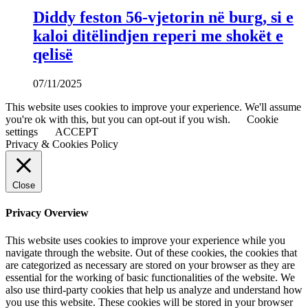
Diddy feston 56-vjetorin në burg, si e
kaloi ditëlindjen reperi me shokët e
qelisë
07/11/2025
This website uses cookies to improve your experience. We'll assume
you're ok with this, but you can opt-out if you wish.
Cookie
settings
ACCEPT
Privacy & Cookies Policy
Close
Privacy Overview
This website uses cookies to improve your experience while you
navigate through the website. Out of these cookies, the cookies that
are categorized as necessary are stored on your browser as they are
essential for the working of basic functionalities of the website. We
also use third-party cookies that help us analyze and understand how
you use this website. These cookies will be stored in your browser