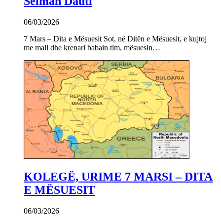
Selman Dauti
06/03/2026
7 Mars – Dita e Mësuesit Sot, në Ditën e Mësuesit, e kujtoj
me mall dhe krenari babain tim, mësuesin…
KOLEGË, URIME 7 MARSI – DITA
E MËSUESIT
06/03/2026