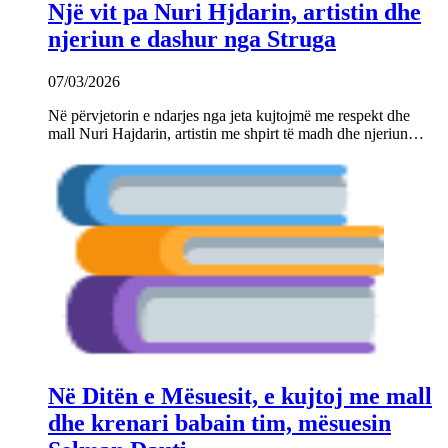
Një vit pa Nuri Hjdarin, artistin dhe
njeriun e dashur nga Struga
07/03/2026
Në përvjetorin e ndarjes nga jeta kujtojmë me respekt dhe
mall Nuri Hajdarin, artistin me shpirt të madh dhe njeriun…
Në Ditën e Mësuesit, e kujtoj me mall
dhe krenari babain tim, mësuesin