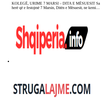
KOLEGË, URIME 7 MARSI – DITA E MËSUESIT Sa
herë që e festojmë 7 Marsin, Ditën e Mësuesit, ne kemi…