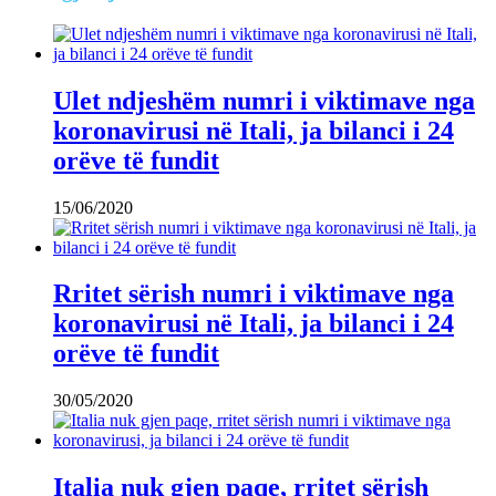
Ulet ndjeshëm numri i viktimave nga
koronavirusi në Itali, ja bilanci i 24
orëve të fundit
15/06/2020
Rritet sërish numri i viktimave nga
koronavirusi në Itali, ja bilanci i 24
orëve të fundit
30/05/2020
Italia nuk gjen paqe, rritet sërish