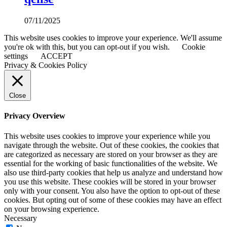
07/11/2025
This website uses cookies to improve your experience. We'll assume
you're ok with this, but you can opt-out if you wish.
Cookie
settings
ACCEPT
Privacy & Cookies Policy
Close
Privacy Overview
This website uses cookies to improve your experience while you
navigate through the website. Out of these cookies, the cookies that
are categorized as necessary are stored on your browser as they are
essential for the working of basic functionalities of the website. We
also use third-party cookies that help us analyze and understand how
you use this website. These cookies will be stored in your browser
only with your consent. You also have the option to opt-out of these
cookies. But opting out of some of these cookies may have an effect
on your browsing experience.
Necessary