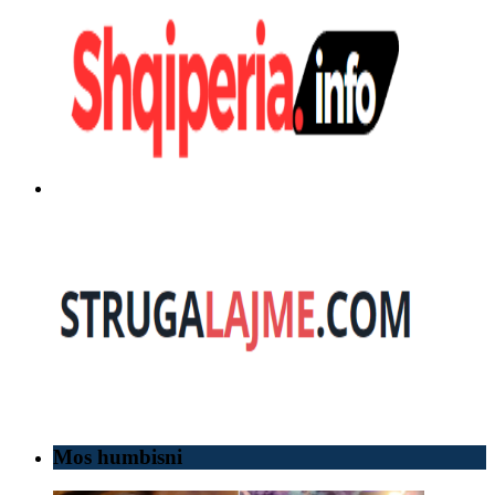
Mos humbisni