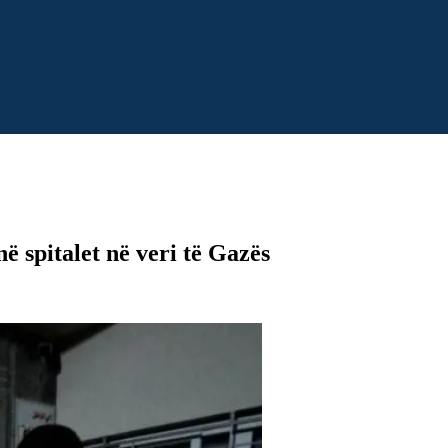
ë spitalet në veri të Gazës