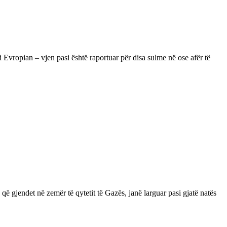
 Evropian – vjen pasi është raportuar për disa sulme në ose afër të
që gjendet në zemër të qytetit të Gazës, janë larguar pasi gjatë natës