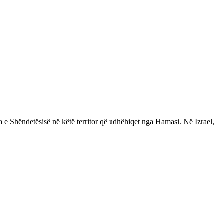
ia e Shëndetësisë në këtë territor që udhëhiqet nga Hamasi. Në Izrael,