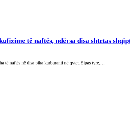
fizime të naftës, ndërsa disa shtetas shqip
 të naftës në disa pika karburanti në qytet. Sipas tyre,…