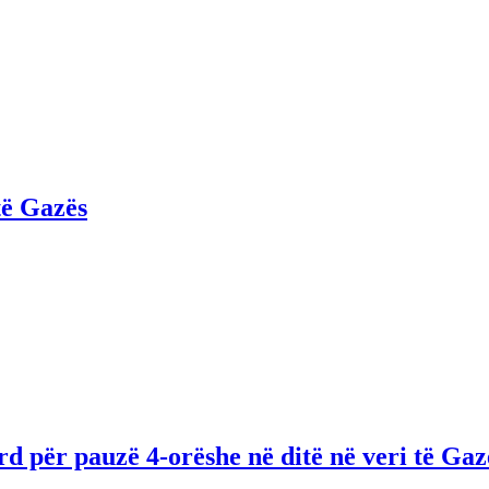
të Gazës
rd për pauzë 4-orëshe në ditë në veri të Gaz