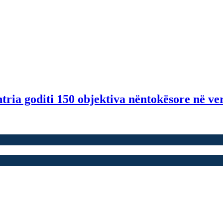
tria goditi 150 objektiva nëntokësore në ve