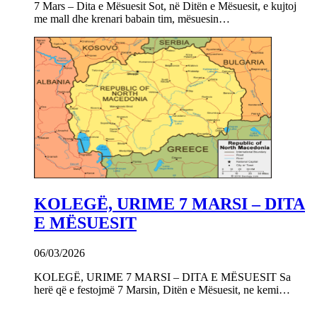
7 Mars – Dita e Mësuesit Sot, në Ditën e Mësuesit, e kujtoj
me mall dhe krenari babain tim, mësuesin…
KOLEGË, URIME 7 MARSI – DITA
E MËSUESIT
06/03/2026
KOLEGË, URIME 7 MARSI – DITA E MËSUESIT Sa
herë që e festojmë 7 Marsin, Ditën e Mësuesit, ne kemi…