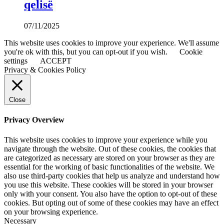
qelisë
07/11/2025
This website uses cookies to improve your experience. We'll assume
you're ok with this, but you can opt-out if you wish.
Cookie
settings
ACCEPT
Privacy & Cookies Policy
Close
Privacy Overview
This website uses cookies to improve your experience while you
navigate through the website. Out of these cookies, the cookies that
are categorized as necessary are stored on your browser as they are
essential for the working of basic functionalities of the website. We
also use third-party cookies that help us analyze and understand how
you use this website. These cookies will be stored in your browser
only with your consent. You also have the option to opt-out of these
cookies. But opting out of some of these cookies may have an effect
on your browsing experience.
Necessary