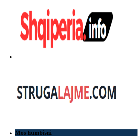
Mos humbisni