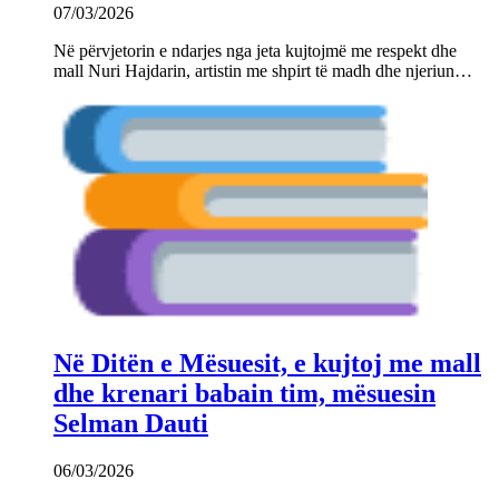
07/03/2026
Në përvjetorin e ndarjes nga jeta kujtojmë me respekt dhe
mall Nuri Hajdarin, artistin me shpirt të madh dhe njeriun…
Në Ditën e Mësuesit, e kujtoj me mall
dhe krenari babain tim, mësuesin
Selman Dauti
06/03/2026