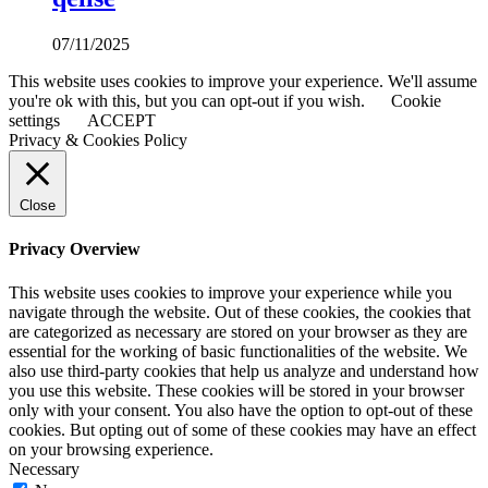
07/11/2025
This website uses cookies to improve your experience. We'll assume
you're ok with this, but you can opt-out if you wish.
Cookie
settings
ACCEPT
Privacy & Cookies Policy
Close
Privacy Overview
This website uses cookies to improve your experience while you
navigate through the website. Out of these cookies, the cookies that
are categorized as necessary are stored on your browser as they are
essential for the working of basic functionalities of the website. We
also use third-party cookies that help us analyze and understand how
you use this website. These cookies will be stored in your browser
only with your consent. You also have the option to opt-out of these
cookies. But opting out of some of these cookies may have an effect
on your browsing experience.
Necessary