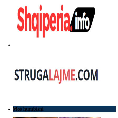
Mos humbisni