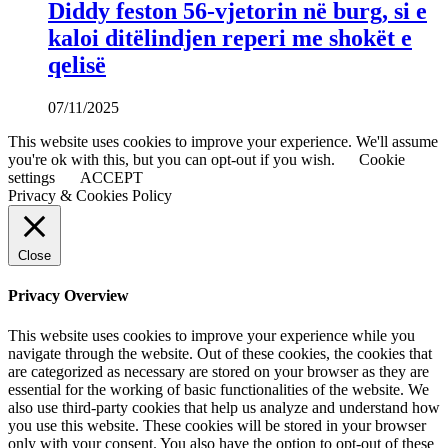
Diddy feston 56-vjetorin në burg, si e
kaloi ditëlindjen reperi me shokët e
qelisë
07/11/2025
This website uses cookies to improve your experience. We'll assume
you're ok with this, but you can opt-out if you wish.
Cookie
settings
ACCEPT
Privacy & Cookies Policy
Close
Privacy Overview
This website uses cookies to improve your experience while you
navigate through the website. Out of these cookies, the cookies that
are categorized as necessary are stored on your browser as they are
essential for the working of basic functionalities of the website. We
also use third-party cookies that help us analyze and understand how
you use this website. These cookies will be stored in your browser
only with your consent. You also have the option to opt-out of these