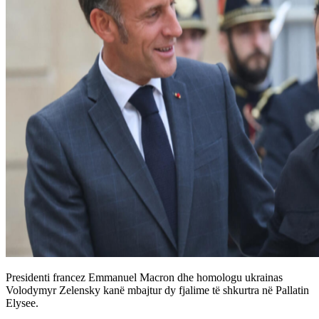
Presidenti francez Emmanuel Macron dhe homologu ukrainas
Volodymyr Zelensky kanë mbajtur dy fjalime të shkurtra në Pallatin
Elysee.