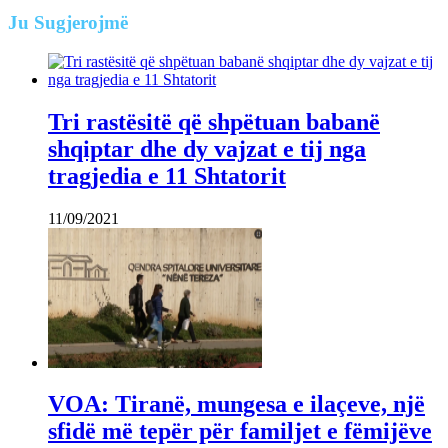
Ju
Sugjerojmë
Tri rastësitë që shpëtuan babanë
shqiptar dhe dy vajzat e tij nga
tragjedia e 11 Shtatorit
11/09/2021
VOA: Tiranë, mungesa e ilaçeve, një
sfidë më tepër për familjet e fëmijëve