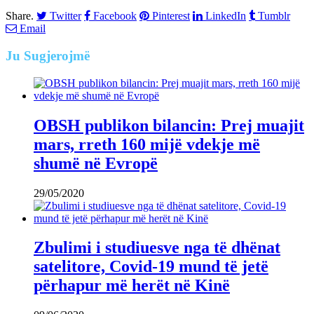
Share.
Twitter
Facebook
Pinterest
LinkedIn
Tumblr
Email
Ju
Sugjerojmë
OBSH publikon bilancin: Prej muajit
mars, rreth 160 mijë vdekje më
shumë në Evropë
29/05/2020
Zbulimi i studiuesve nga të dhënat
satelitore, Covid-19 mund të jetë
përhapur më herët në Kinë