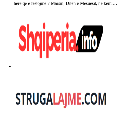
herë që e festojmë 7 Marsin, Ditën e Mësuesit, ne kemi…