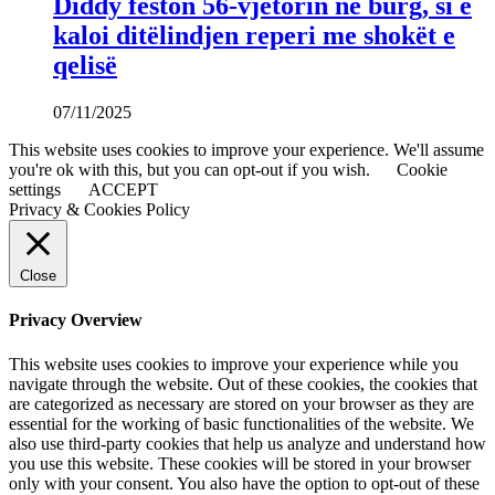
Diddy feston 56-vjetorin në burg, si e
kaloi ditëlindjen reperi me shokët e
qelisë
07/11/2025
This website uses cookies to improve your experience. We'll assume
you're ok with this, but you can opt-out if you wish.
Cookie
settings
ACCEPT
Privacy & Cookies Policy
Close
Privacy Overview
This website uses cookies to improve your experience while you
navigate through the website. Out of these cookies, the cookies that
are categorized as necessary are stored on your browser as they are
essential for the working of basic functionalities of the website. We
also use third-party cookies that help us analyze and understand how
you use this website. These cookies will be stored in your browser
only with your consent. You also have the option to opt-out of these