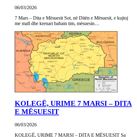
06/03/2026
7 Mars – Dita e Mësuesit Sot, në Ditën e Mësuesit, e kujtoj
me mall dhe krenari babain tim, mësuesin…
KOLEGË, URIME 7 MARSI – DITA
E MËSUESIT
06/03/2026
KOLEGË, URIME 7 MARSI – DITA E MËSUESIT Sa