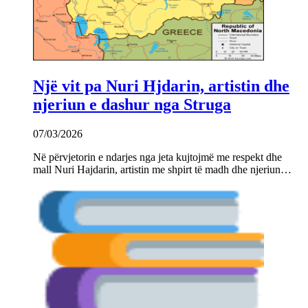
Një vit pa Nuri Hjdarin, artistin dhe
njeriun e dashur nga Struga
07/03/2026
Në përvjetorin e ndarjes nga jeta kujtojmë me respekt dhe
mall Nuri Hajdarin, artistin me shpirt të madh dhe njeriun…