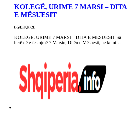
KOLEGË, URIME 7 MARSI – DITA
E MËSUESIT
06/03/2026
KOLEGË, URIME 7 MARSI – DITA E MËSUESIT Sa
herë që e festojmë 7 Marsin, Ditën e Mësuesit, ne kemi…