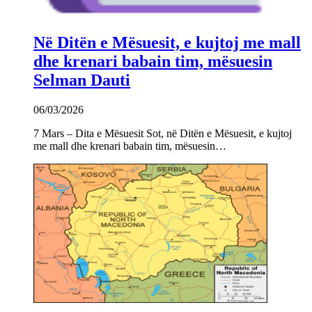
Në Ditën e Mësuesit, e kujtoj me mall
dhe krenari babain tim, mësuesin
Selman Dauti
06/03/2026
7 Mars – Dita e Mësuesit Sot, në Ditën e Mësuesit, e kujtoj
me mall dhe krenari babain tim, mësuesin…