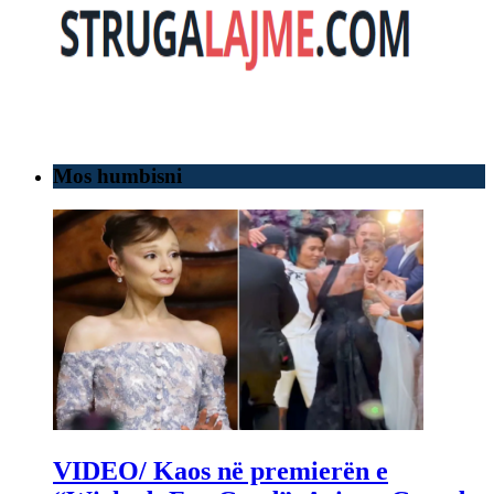
Mos humbisni
VIDEO/ Kaos në premierën e