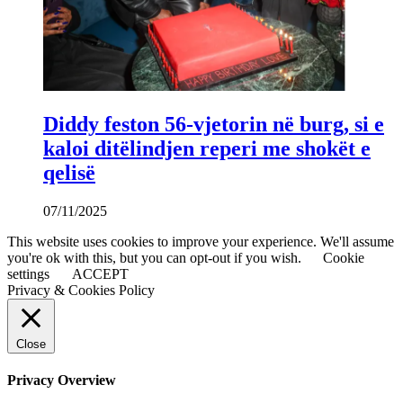
Diddy feston 56-vjetorin në burg, si e
kaloi ditëlindjen reperi me shokët e
qelisë
07/11/2025
This website uses cookies to improve your experience. We'll assume
you're ok with this, but you can opt-out if you wish.
Cookie
settings
ACCEPT
Privacy & Cookies Policy
Close
Privacy Overview