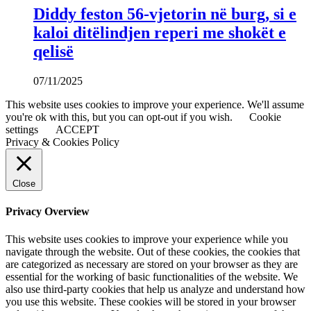
Diddy feston 56-vjetorin në burg, si e
kaloi ditëlindjen reperi me shokët e
qelisë
07/11/2025
This website uses cookies to improve your experience. We'll assume
you're ok with this, but you can opt-out if you wish.
Cookie
settings
ACCEPT
Privacy & Cookies Policy
Close
Privacy Overview
This website uses cookies to improve your experience while you
navigate through the website. Out of these cookies, the cookies that
are categorized as necessary are stored on your browser as they are
essential for the working of basic functionalities of the website. We
also use third-party cookies that help us analyze and understand how
you use this website. These cookies will be stored in your browser