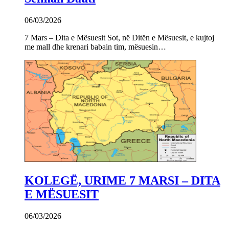
06/03/2026
7 Mars – Dita e Mësuesit Sot, në Ditën e Mësuesit, e kujtoj
me mall dhe krenari babain tim, mësuesin…
KOLEGË, URIME 7 MARSI – DITA
E MËSUESIT
06/03/2026