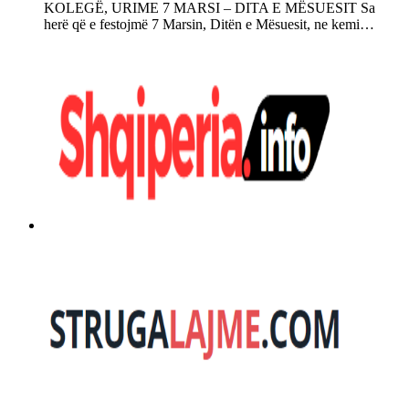
KOLEGË, URIME 7 MARSI – DITA E MËSUESIT Sa
herë që e festojmë 7 Marsin, Ditën e Mësuesit, ne kemi…