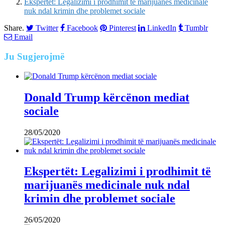
Ekspertët: Legalizimi i prodhimit të marijuanës medicinale
nuk ndal krimin dhe problemet sociale
Share.
Twitter
Facebook
Pinterest
LinkedIn
Tumblr
Email
Ju
Sugjerojmë
Donald Trump kërcënon mediat
sociale
28/05/2020
Ekspertët: Legalizimi i prodhimit të
marijuanës medicinale nuk ndal
krimin dhe problemet sociale
26/05/2020