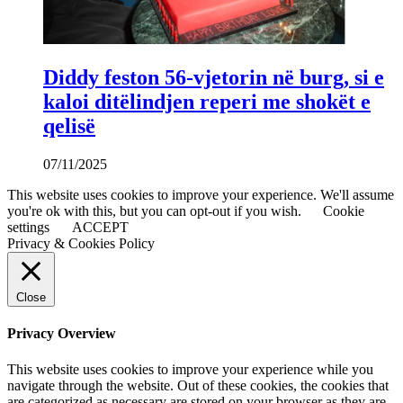
Diddy feston 56-vjetorin në burg, si e
kaloi ditëlindjen reperi me shokët e
qelisë
07/11/2025
This website uses cookies to improve your experience. We'll assume
you're ok with this, but you can opt-out if you wish.
Cookie
settings
ACCEPT
Privacy & Cookies Policy
Close
Privacy Overview
This website uses cookies to improve your experience while you
navigate through the website. Out of these cookies, the cookies that
are categorized as necessary are stored on your browser as they are