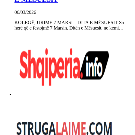
06/03/2026
KOLEGË, URIME 7 MARSI – DITA E MËSUESIT Sa
herë që e festojmë 7 Marsin, Ditën e Mësuesit, ne kemi…