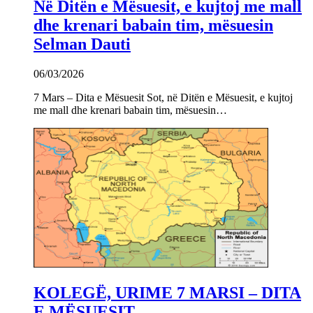
Në Ditën e Mësuesit, e kujtoj me mall
dhe krenari babain tim, mësuesin
Selman Dauti
06/03/2026
7 Mars – Dita e Mësuesit Sot, në Ditën e Mësuesit, e kujtoj
me mall dhe krenari babain tim, mësuesin…
KOLEGË, URIME 7 MARSI – DITA
E MËSUESIT