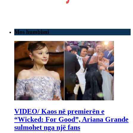
Mos humbisni
VIDEO/ Kaos në premierën e
“Wicked: For Good”, Ariana Grande
sulmohet nga një fans