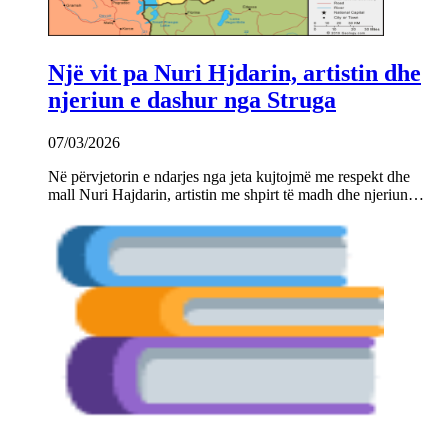
Një vit pa Nuri Hjdarin, artistin dhe
njeriun e dashur nga Struga
07/03/2026
Në përvjetorin e ndarjes nga jeta kujtojmë me respekt dhe
mall Nuri Hajdarin, artistin me shpirt të madh dhe njeriun…