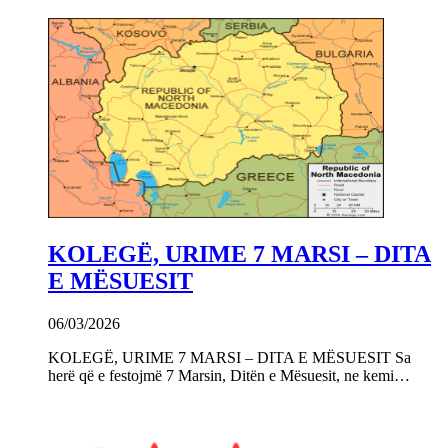
KOLEGË, URIME 7 MARSI – DITA
E MËSUESIT
06/03/2026
KOLEGË, URIME 7 MARSI – DITA E MËSUESIT Sa
herë që e festojmë 7 Marsin, Ditën e Mësuesit, ne kemi…