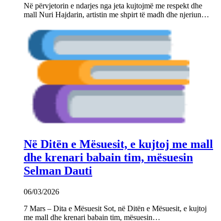
Në përvjetorin e ndarjes nga jeta kujtojmë me respekt dhe
mall Nuri Hajdarin, artistin me shpirt të madh dhe njeriun…
Në Ditën e Mësuesit, e kujtoj me mall
dhe krenari babain tim, mësuesin
Selman Dauti
06/03/2026
7 Mars – Dita e Mësuesit Sot, në Ditën e Mësuesit, e kujtoj
me mall dhe krenari babain tim, mësuesin…