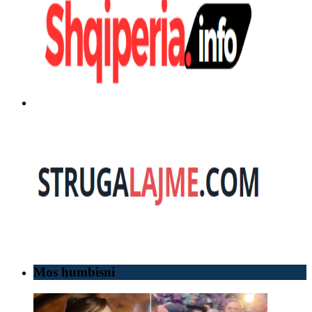
Mos humbisni