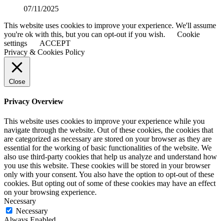
07/11/2025
This website uses cookies to improve your experience. We'll assume
you're ok with this, but you can opt-out if you wish.
Cookie
settings
ACCEPT
Privacy & Cookies Policy
Close
Privacy Overview
This website uses cookies to improve your experience while you
navigate through the website. Out of these cookies, the cookies that
are categorized as necessary are stored on your browser as they are
essential for the working of basic functionalities of the website. We
also use third-party cookies that help us analyze and understand how
you use this website. These cookies will be stored in your browser
only with your consent. You also have the option to opt-out of these
cookies. But opting out of some of these cookies may have an effect
on your browsing experience.
Necessary
Necessary
Always Enabled