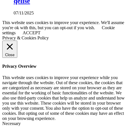
qelisë
07/11/2025
This website uses cookies to improve your experience. We'll assume
you're ok with this, but you can opt-out if you wish.
Cookie
settings
ACCEPT
Privacy & Cookies Policy
Close
Privacy Overview
This website uses cookies to improve your experience while you
navigate through the website. Out of these cookies, the cookies that
are categorized as necessary are stored on your browser as they are
essential for the working of basic functionalities of the website. We
also use third-party cookies that help us analyze and understand how
you use this website. These cookies will be stored in your browser
only with your consent. You also have the option to opt-out of these
cookies. But opting out of some of these cookies may have an effect
on your browsing experience.
Necessary