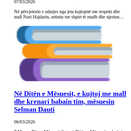
07/03/2026
Në përvjetorin e ndarjes nga jeta kujtojmë me respekt dhe
mall Nuri Hajdarin, artistin me shpirt të madh dhe njeriun…
Në Ditën e Mësuesit, e kujtoj me mall
dhe krenari babain tim, mësuesin
Selman Dauti
06/03/2026