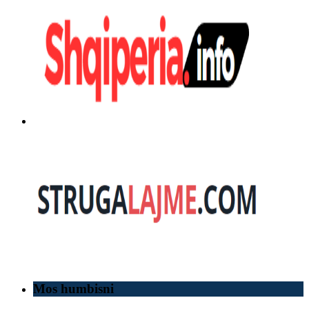
Mos humbisni