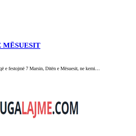
E MËSUESIT
festojmë 7 Marsin, Ditën e Mësuesit, ne kemi…