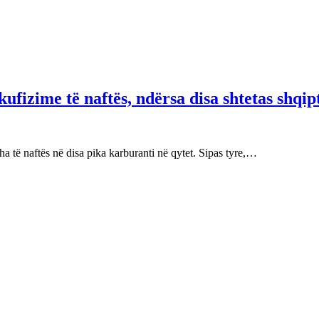
fizime të naftës, ndërsa disa shtetas shqip
 të naftës në disa pika karburanti në qytet. Sipas tyre,…