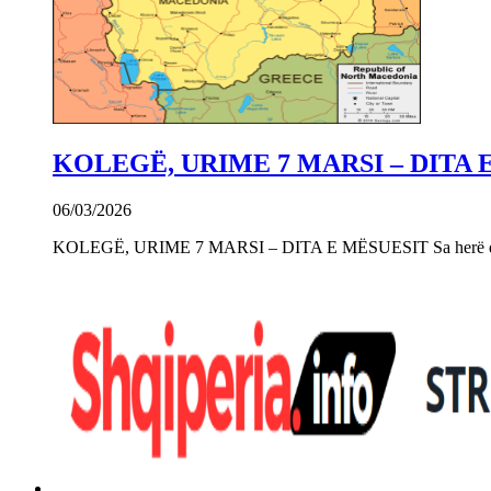
KOLEGË, URIME 7 MARSI – DITA 
06/03/2026
KOLEGË, URIME 7 MARSI – DITA E MËSUESIT Sa herë që e 