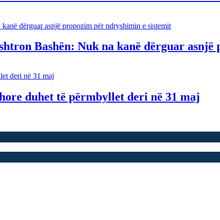
shtron Bashën: Nuk na kanë dërguar asnjë 
re duhet të përmbyllet deri në 31 maj