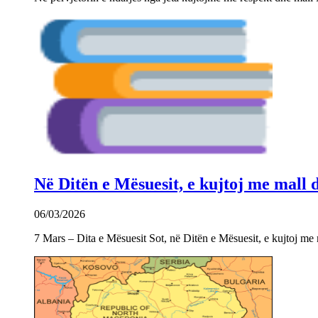
Në Ditën e Mësuesit, e kujtoj me mall
06/03/2026
7 Mars – Dita e Mësuesit Sot, në Ditën e Mësuesit, e kujtoj m