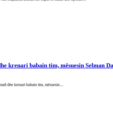
 dhe krenari babain tim, mësuesin Selman Da
e mall dhe krenari babain tim, mësuesin…