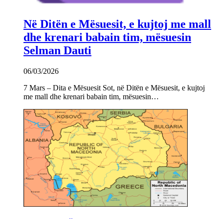
Në Ditën e Mësuesit, e kujtoj me mall
dhe krenari babain tim, mësuesin
Selman Dauti
06/03/2026
7 Mars – Dita e Mësuesit Sot, në Ditën e Mësuesit, e kujtoj
me mall dhe krenari babain tim, mësuesin…