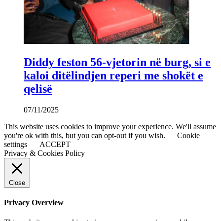
Diddy feston 56-vjetorin në burg, si e
kaloi ditëlindjen reperi me shokët e
qelisë
07/11/2025
This website uses cookies to improve your experience. We'll assume
you're ok with this, but you can opt-out if you wish.
Cookie
settings
ACCEPT
Privacy & Cookies Policy
Close
Privacy Overview