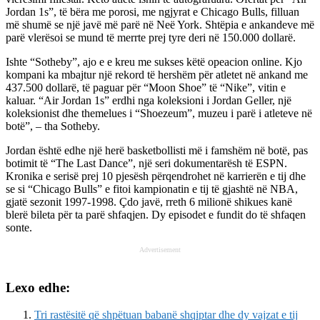
Jordan 1s”, të bëra me porosi, me ngjyrat e Chicago Bulls, filluan
më shumë se një javë më parë në Neë York. Shtëpia e ankandeve më
parë vlerësoi se mund të merrte prej tyre deri në 150.000 dollarë.
Ishte “Sotheby”, ajo e e kreu me sukses këtë opeacion online. Kjo
kompani ka mbajtur një rekord të hershëm për atletet në ankand me
437.500 dollarë, të paguar për “Moon Shoe” të “Nike”, vitin e
kaluar. “Air Jordan 1s” erdhi nga koleksioni i Jordan Geller, një
koleksionist dhe themelues i “Shoezeum”, muzeu i parë i atleteve në
botë”, – tha Sotheby.
Jordan është edhe një herë basketbollisti më i famshëm në botë, pas
botimit të “The Last Dance”, një seri dokumentarësh të ESPN.
Kronika e serisë prej 10 pjesësh përqendrohet në karrierën e tij dhe
se si “Chicago Bulls” e fitoi kampionatin e tij të gjashtë në NBA,
gjatë sezonit 1997-1998. Çdo javë, rreth 6 milionë shikues kanë
blerë bileta për ta parë shfaqjen. Dy episodet e fundit do të shfaqen
sonte.
Advertisement
Lexo edhe:
Tri rastësitë që shpëtuan babanë shqiptar dhe dy vajzat e tij