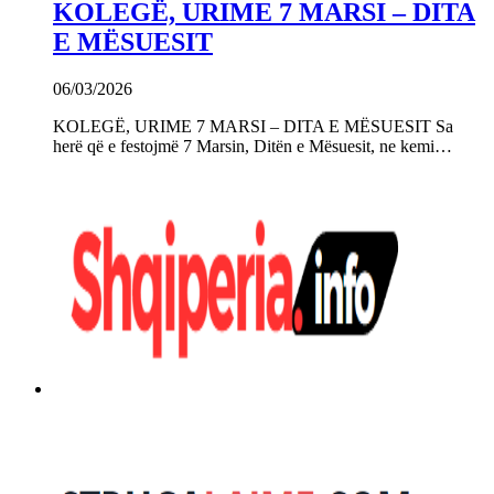
KOLEGË, URIME 7 MARSI – DITA
E MËSUESIT
06/03/2026
KOLEGË, URIME 7 MARSI – DITA E MËSUESIT Sa
herë që e festojmë 7 Marsin, Ditën e Mësuesit, ne kemi…