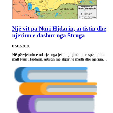
Një vit pa Nuri Hjdarin, artistin dhe
njeriun e dashur nga Struga
07/03/2026
Në përvjetorin e ndarjes nga jeta kujtojmë me respekt dhe
mall Nuri Hajdarin, artistin me shpirt të madh dhe njeriun…