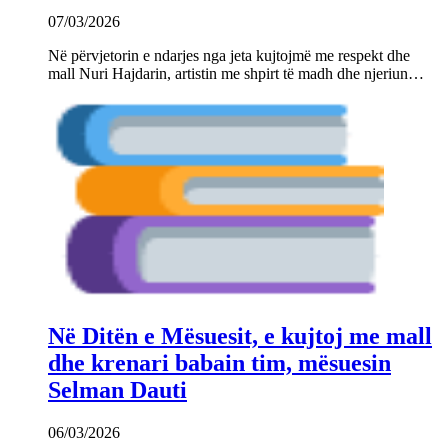
07/03/2026
Në përvjetorin e ndarjes nga jeta kujtojmë me respekt dhe
mall Nuri Hajdarin, artistin me shpirt të madh dhe njeriun…
Në Ditën e Mësuesit, e kujtoj me mall
dhe krenari babain tim, mësuesin
Selman Dauti
06/03/2026