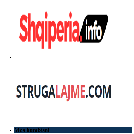
Mos humbisni