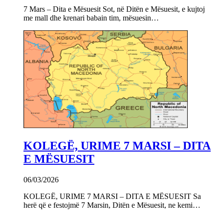
7 Mars – Dita e Mësuesit Sot, në Ditën e Mësuesit, e kujtoj
me mall dhe krenari babain tim, mësuesin…
KOLEGË, URIME 7 MARSI – DITA
E MËSUESIT
06/03/2026
KOLEGË, URIME 7 MARSI – DITA E MËSUESIT Sa
herë që e festojmë 7 Marsin, Ditën e Mësuesit, ne kemi…