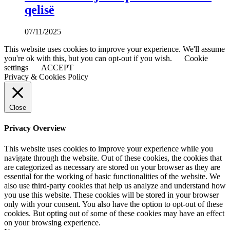
qelisë
07/11/2025
This website uses cookies to improve your experience. We'll assume
you're ok with this, but you can opt-out if you wish.
Cookie
settings
ACCEPT
Privacy & Cookies Policy
Close
Privacy Overview
This website uses cookies to improve your experience while you
navigate through the website. Out of these cookies, the cookies that
are categorized as necessary are stored on your browser as they are
essential for the working of basic functionalities of the website. We
also use third-party cookies that help us analyze and understand how
you use this website. These cookies will be stored in your browser
only with your consent. You also have the option to opt-out of these
cookies. But opting out of some of these cookies may have an effect
on your browsing experience.