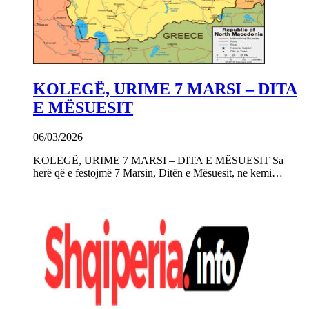
KOLEGË, URIME 7 MARSI – DITA
E MËSUESIT
06/03/2026
KOLEGË, URIME 7 MARSI – DITA E MËSUESIT Sa
herë që e festojmë 7 Marsin, Ditën e Mësuesit, ne kemi…