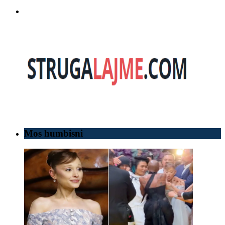
Mos humbisni