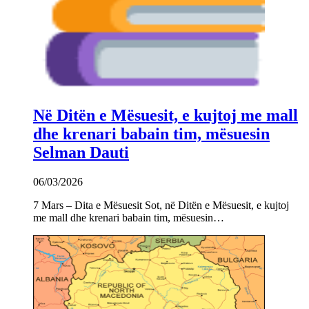
Në Ditën e Mësuesit, e kujtoj me mall
dhe krenari babain tim, mësuesin
Selman Dauti
06/03/2026
7 Mars – Dita e Mësuesit Sot, në Ditën e Mësuesit, e kujtoj
me mall dhe krenari babain tim, mësuesin…