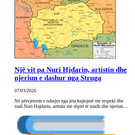
Një vit pa Nuri Hjdarin, artistin dhe
njeriun e dashur nga Struga
07/03/2026
Në përvjetorin e ndarjes nga jeta kujtojmë me respekt dhe
mall Nuri Hajdarin, artistin me shpirt të madh dhe njeriun…