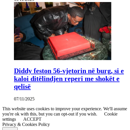
Diddy feston 56-vjetorin në burg, si e
kaloi ditëlindjen reperi me shokët e
qelisë
07/11/2025
This website uses cookies to improve your experience. We'll assume
you're ok with this, but you can opt-out if you wish.
Cookie
settings
ACCEPT
Privacy & Cookies Policy