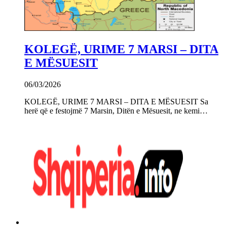
KOLEGË, URIME 7 MARSI – DITA
E MËSUESIT
06/03/2026
KOLEGË, URIME 7 MARSI – DITA E MËSUESIT Sa
herë që e festojmë 7 Marsin, Ditën e Mësuesit, ne kemi…