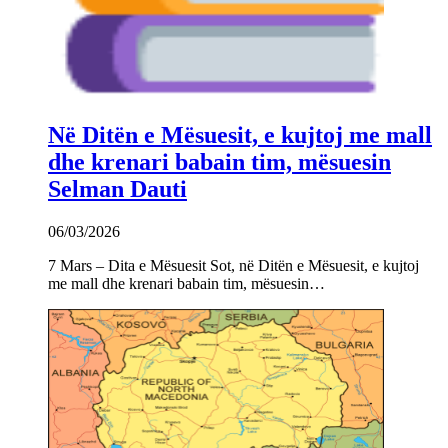
Në Ditën e Mësuesit, e kujtoj me mall
dhe krenari babain tim, mësuesin
Selman Dauti
06/03/2026
7 Mars – Dita e Mësuesit Sot, në Ditën e Mësuesit, e kujtoj
me mall dhe krenari babain tim, mësuesin…