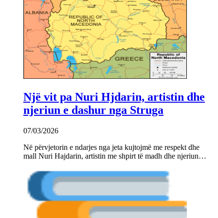
Një vit pa Nuri Hjdarin, artistin dhe
njeriun e dashur nga Struga
07/03/2026
Në përvjetorin e ndarjes nga jeta kujtojmë me respekt dhe
mall Nuri Hajdarin, artistin me shpirt të madh dhe njeriun…