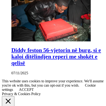
Diddy feston 56-vjetorin në burg, si e
kaloi ditëlindjen reperi me shokët e
qelisë
07/11/2025
This website uses cookies to improve your experience. We'll assume
you're ok with this, but you can opt-out if you wish.
Cookie
settings
ACCEPT
Privacy & Cookies Policy