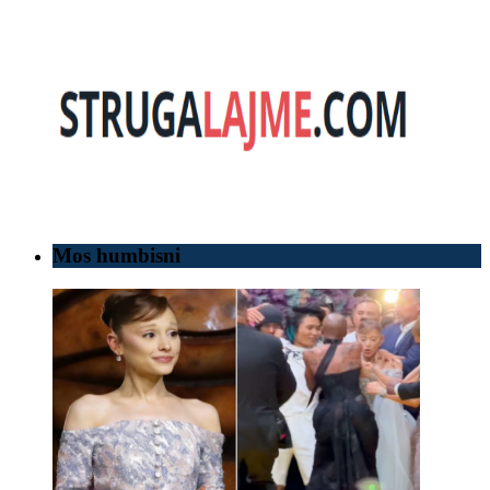
Mos humbisni