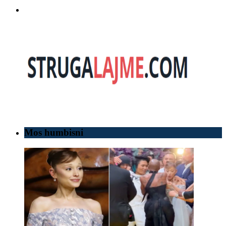
Mos humbisni