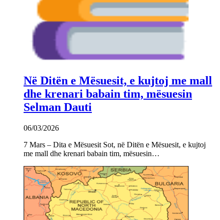
Në Ditën e Mësuesit, e kujtoj me mall
dhe krenari babain tim, mësuesin
Selman Dauti
06/03/2026
7 Mars – Dita e Mësuesit Sot, në Ditën e Mësuesit, e kujtoj
me mall dhe krenari babain tim, mësuesin…