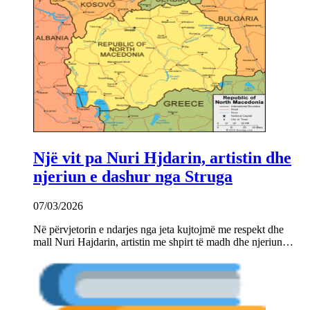
Një vit pa Nuri Hjdarin, artistin dhe
njeriun e dashur nga Struga
07/03/2026
Në përvjetorin e ndarjes nga jeta kujtojmë me respekt dhe
mall Nuri Hajdarin, artistin me shpirt të madh dhe njeriun…