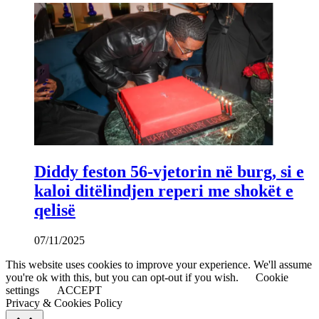
Diddy feston 56-vjetorin në burg, si e
kaloi ditëlindjen reperi me shokët e
qelisë
07/11/2025
This website uses cookies to improve your experience. We'll assume
you're ok with this, but you can opt-out if you wish.
Cookie
settings
ACCEPT
Privacy & Cookies Policy