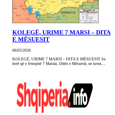
KOLEGË, URIME 7 MARSI – DITA
E MËSUESIT
06/03/2026
KOLEGË, URIME 7 MARSI – DITA E MËSUESIT Sa
herë që e festojmë 7 Marsin, Ditën e Mësuesit, ne kemi…