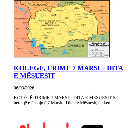
KOLEGË, URIME 7 MARSI – DITA
E MËSUESIT
06/03/2026
KOLEGË, URIME 7 MARSI – DITA E MËSUESIT Sa
herë që e festojmë 7 Marsin, Ditën e Mësuesit, ne kemi…