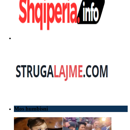
Mos humbisni