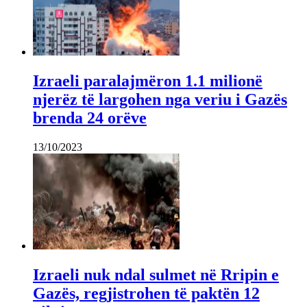
Izraeli paralajmëron 1.1 milionë
njerëz të largohen nga veriu i Gazës
brenda 24 orëve
13/10/2023
Izraeli nuk ndal sulmet në Rripin e
Gazës, regjistrohen të paktën 12