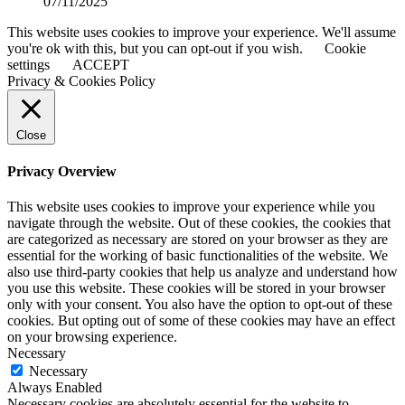
07/11/2025
This website uses cookies to improve your experience. We'll assume
you're ok with this, but you can opt-out if you wish.
Cookie
settings
ACCEPT
Privacy & Cookies Policy
Close
Privacy Overview
This website uses cookies to improve your experience while you
navigate through the website. Out of these cookies, the cookies that
are categorized as necessary are stored on your browser as they are
essential for the working of basic functionalities of the website. We
also use third-party cookies that help us analyze and understand how
you use this website. These cookies will be stored in your browser
only with your consent. You also have the option to opt-out of these
cookies. But opting out of some of these cookies may have an effect
on your browsing experience.
Necessary
Necessary
Always Enabled
Necessary cookies are absolutely essential for the website to