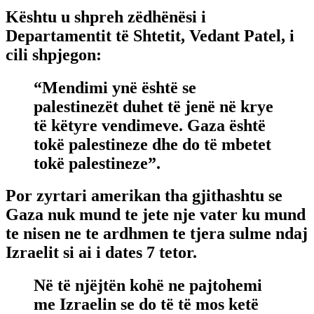
Kështu u shpreh zëdhënësi i
Departamentit të Shtetit, Vedant Patel, i
cili shpjegon:
“Mendimi ynë është se
palestinezët duhet të jenë në krye
të këtyre vendimeve. Gaza është
tokë palestineze dhe do të mbetet
tokë palestineze”.
Por zyrtari amerikan tha gjithashtu se
Gaza nuk mund te jete nje vater ku mund
te nisen ne te ardhmen te tjera sulme ndaj
Izraelit si ai i dates 7 tetor.
Në të njëjtën kohë ne pajtohemi
me Izraelin se do të të mos ketë