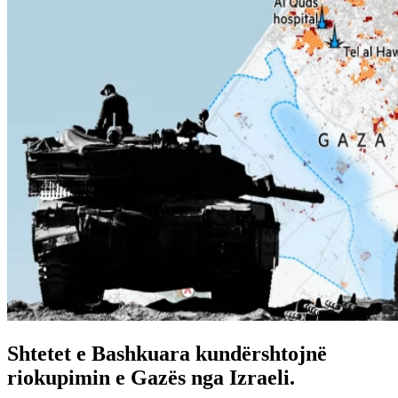
Shtetet e Bashkuara kundërshtojnë
riokupimin e Gazës nga Izraeli.