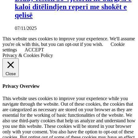
kaloi ditëlindjen reperi me shokët e
qelisë
07/11/2025
This website uses cookies to improve your experience. We'll assume
you're ok with this, but you can opt-out if you wish.
Cookie
settings
ACCEPT
Privacy & Cookies Policy
Close
Privacy Overview
This website uses cookies to improve your experience while you
navigate through the website. Out of these cookies, the cookies that
are categorized as necessary are stored on your browser as they are
essential for the working of basic functionalities of the website. We
also use third-party cookies that help us analyze and understand how
you use this website. These cookies will be stored in your browser
only with your consent. You also have the option to opt-out of these
cookies. But opting out of some of these cookies may have an effect