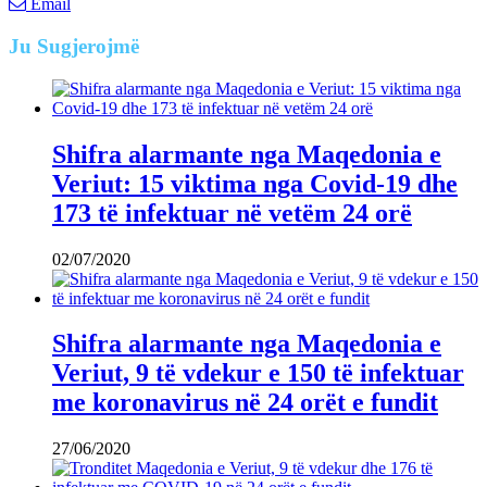
Email
Ju
Sugjerojmë
Shifra alarmante nga Maqedonia e
Veriut: 15 viktima nga Covid-19 dhe
173 të infektuar në vetëm 24 orë
02/07/2020
Shifra alarmante nga Maqedonia e
Veriut, 9 të vdekur e 150 të infektuar
me koronavirus në 24 orët e fundit
27/06/2020