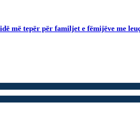
idë më tepër për familjet e fëmijëve me le