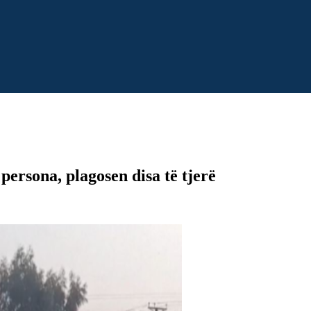
persona, plagosen disa të tjerë