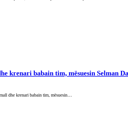
 dhe krenari babain tim, mësuesin Selman Da
e mall dhe krenari babain tim, mësuesin…