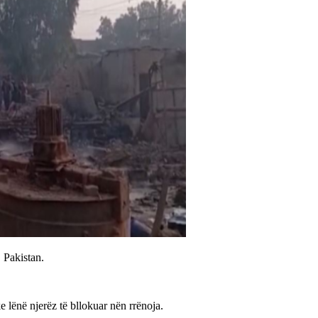
 Pakistan.
e lënë njerëz të bllokuar nën rrënoja.