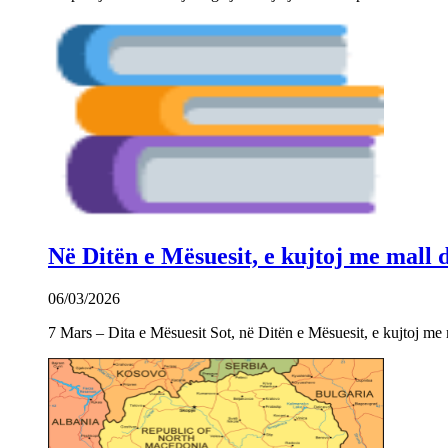
Në Ditën e Mësuesit, e kujtoj me mall
06/03/2026
7 Mars – Dita e Mësuesit Sot, në Ditën e Mësuesit, e kujtoj m