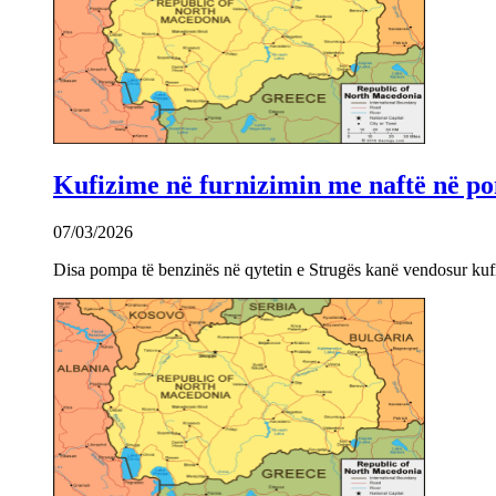
Kufizime në furnizimin me naftë në po
07/03/2026
Disa pompa të benzinës në qytetin e Strugës kanë vendosur kuf