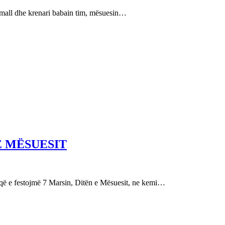
e mall dhe krenari babain tim, mësuesin…
E MËSUESIT
festojmë 7 Marsin, Ditën e Mësuesit, ne kemi…