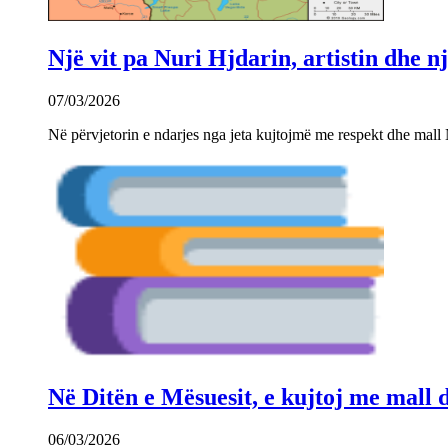
Një vit pa Nuri Hjdarin, artistin dhe 
07/03/2026
Në përvjetorin e ndarjes nga jeta kujtojmë me respekt dhe mall 
Në Ditën e Mësuesit, e kujtoj me mall
06/03/2026