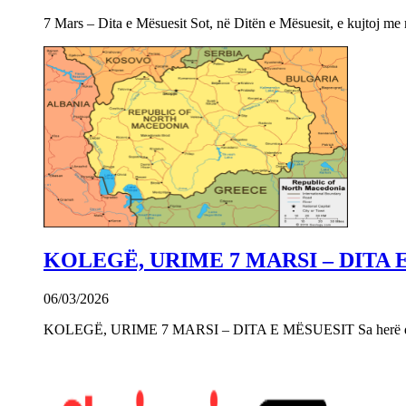
7 Mars – Dita e Mësuesit Sot, në Ditën e Mësuesit, e kujtoj m
KOLEGË, URIME 7 MARSI – DITA 
06/03/2026
KOLEGË, URIME 7 MARSI – DITA E MËSUESIT Sa herë që e 