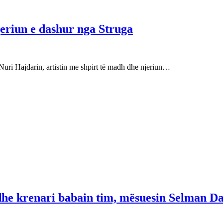
njeriun e dashur nga Struga
Nuri Hajdarin, artistin me shpirt të madh dhe njeriun…
 dhe krenari babain tim, mësuesin Selman Da