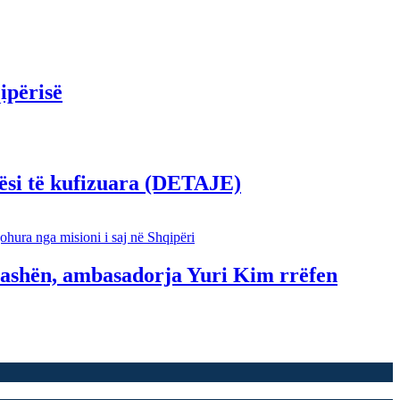
ipërisë
ësi të kufizuara (DETAJE)
ashën, ambasadorja Yuri Kim rrëfen