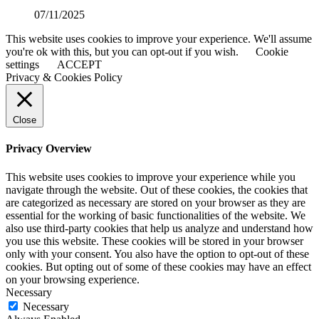
07/11/2025
This website uses cookies to improve your experience. We'll assume
you're ok with this, but you can opt-out if you wish.
Cookie
settings
ACCEPT
Privacy & Cookies Policy
Close
Privacy Overview
This website uses cookies to improve your experience while you
navigate through the website. Out of these cookies, the cookies that
are categorized as necessary are stored on your browser as they are
essential for the working of basic functionalities of the website. We
also use third-party cookies that help us analyze and understand how
you use this website. These cookies will be stored in your browser
only with your consent. You also have the option to opt-out of these
cookies. But opting out of some of these cookies may have an effect
on your browsing experience.
Necessary
Necessary