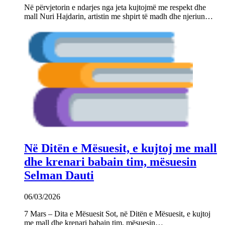
Në përvjetorin e ndarjes nga jeta kujtojmë me respekt dhe
mall Nuri Hajdarin, artistin me shpirt të madh dhe njeriun…
Në Ditën e Mësuesit, e kujtoj me mall
dhe krenari babain tim, mësuesin
Selman Dauti
06/03/2026
7 Mars – Dita e Mësuesit Sot, në Ditën e Mësuesit, e kujtoj
me mall dhe krenari babain tim, mësuesin…