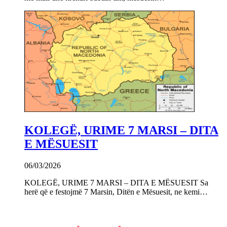
KOLEGË, URIME 7 MARSI – DITA
E MËSUESIT
06/03/2026
KOLEGË, URIME 7 MARSI – DITA E MËSUESIT Sa
herë që e festojmë 7 Marsin, Ditën e Mësuesit, ne kemi…