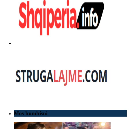
Mos humbisni