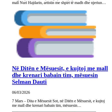
mall Nuri Hajdarin, artistin me shpirt të madh dhe njeriun…
Në Ditën e Mësuesit, e kujtoj me mall
dhe krenari babain tim, mësuesin
Selman Dauti
06/03/2026
7 Mars – Dita e Mësuesit Sot, në Ditën e Mësuesit, e kujtoj
me mall dhe krenari babain tim, mësuesin…