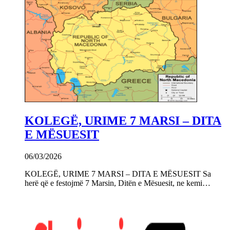
KOLEGË, URIME 7 MARSI – DITA
E MËSUESIT
06/03/2026
KOLEGË, URIME 7 MARSI – DITA E MËSUESIT Sa
herë që e festojmë 7 Marsin, Ditën e Mësuesit, ne kemi…