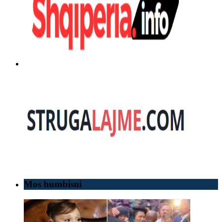
Mos humbisni