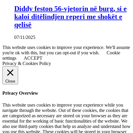
Diddy feston 56-vjetorin në burg, si e
kaloi ditëlindjen reperi me shokët e
qelisë
07/11/2025
This website uses cookies to improve your experience. We'll assume
you're ok with this, but you can opt-out if you wish.
Cookie
settings
ACCEPT
Privacy & Cookies Policy
Close
Privacy Overview
This website uses cookies to improve your experience while you
navigate through the website. Out of these cookies, the cookies that
are categorized as necessary are stored on your browser as they are
essential for the working of basic functionalities of the website. We
also use third-party cookies that help us analyze and understand how
you use this website. These cookies will be stored in your browser