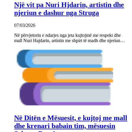
Një vit pa Nuri Hjdarin, artistin dhe
njeriun e dashur nga Struga
07/03/2026
Në përvjetorin e ndarjes nga jeta kujtojmë me respekt dhe
mall Nuri Hajdarin, artistin me shpirt të madh dhe njeriun…
Në Ditën e Mësuesit, e kujtoj me mall
dhe krenari babain tim, mësuesin