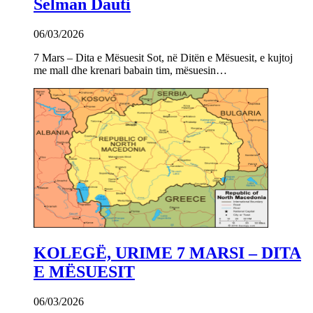
Selman Dauti
06/03/2026
7 Mars – Dita e Mësuesit Sot, në Ditën e Mësuesit, e kujtoj
me mall dhe krenari babain tim, mësuesin…
KOLEGË, URIME 7 MARSI – DITA
E MËSUESIT
06/03/2026