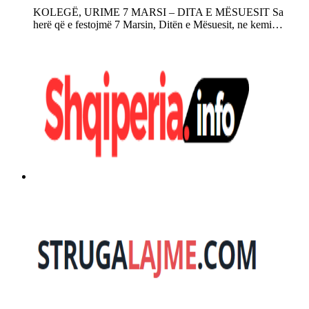
KOLEGË, URIME 7 MARSI – DITA E MËSUESIT Sa
herë që e festojmë 7 Marsin, Ditën e Mësuesit, ne kemi…