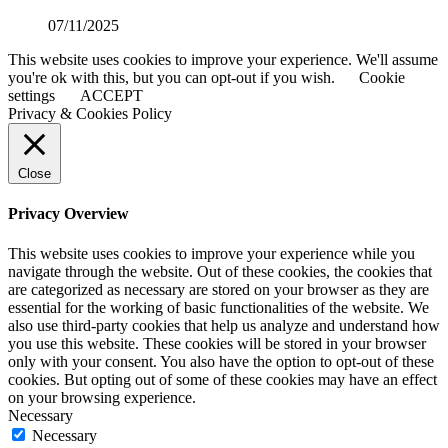
07/11/2025
This website uses cookies to improve your experience. We'll assume
you're ok with this, but you can opt-out if you wish.
Cookie
settings
ACCEPT
Privacy & Cookies Policy
Close
Privacy Overview
This website uses cookies to improve your experience while you
navigate through the website. Out of these cookies, the cookies that
are categorized as necessary are stored on your browser as they are
essential for the working of basic functionalities of the website. We
also use third-party cookies that help us analyze and understand how
you use this website. These cookies will be stored in your browser
only with your consent. You also have the option to opt-out of these
cookies. But opting out of some of these cookies may have an effect
on your browsing experience.
Necessary
Necessary