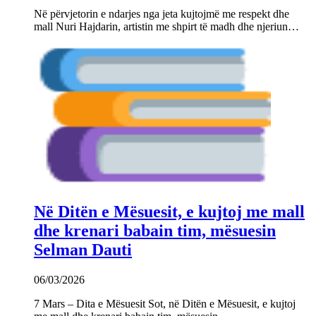
Në përvjetorin e ndarjes nga jeta kujtojmë me respekt dhe
mall Nuri Hajdarin, artistin me shpirt të madh dhe njeriun…
Në Ditën e Mësuesit, e kujtoj me mall
dhe krenari babain tim, mësuesin
Selman Dauti
06/03/2026
7 Mars – Dita e Mësuesit Sot, në Ditën e Mësuesit, e kujtoj