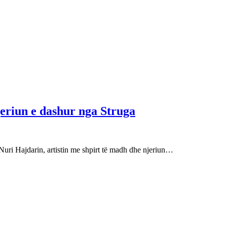
njeriun e dashur nga Struga
Nuri Hajdarin, artistin me shpirt të madh dhe njeriun…