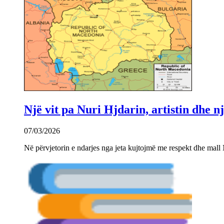
Një vit pa Nuri Hjdarin, artistin dhe 
07/03/2026
Në përvjetorin e ndarjes nga jeta kujtojmë me respekt dhe mall 