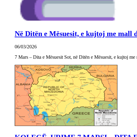
Në Ditën e Mësuesit, e kujtoj me mall
06/03/2026
7 Mars – Dita e Mësuesit Sot, në Ditën e Mësuesit, e kujtoj m