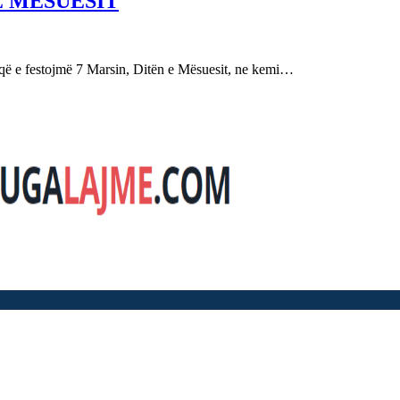
E MËSUESIT
festojmë 7 Marsin, Ditën e Mësuesit, ne kemi…