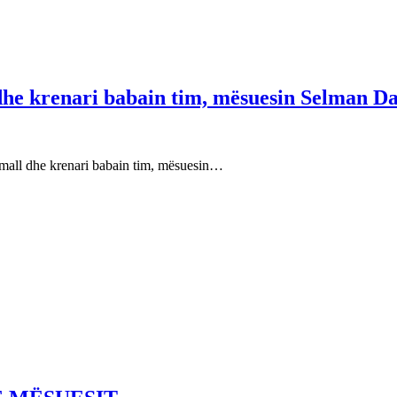
 dhe krenari babain tim, mësuesin Selman Da
e mall dhe krenari babain tim, mësuesin…