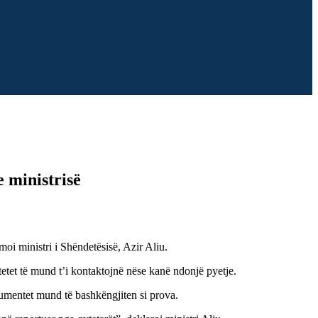
e ministrisë
rmoi ministri i Shëndetësisë, Azir Aliu.
tetet të mund t’i kontaktojnë nëse kanë ndonjë pyetje.
okumentet mund të bashkëngjiten si prova.