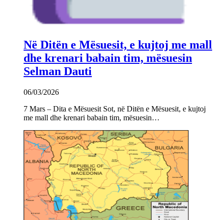
Në Ditën e Mësuesit, e kujtoj me mall
dhe krenari babain tim, mësuesin
Selman Dauti
06/03/2026
7 Mars – Dita e Mësuesit Sot, në Ditën e Mësuesit, e kujtoj
me mall dhe krenari babain tim, mësuesin…