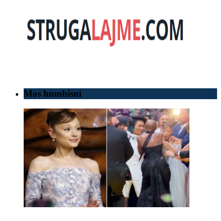
Mos humbisni