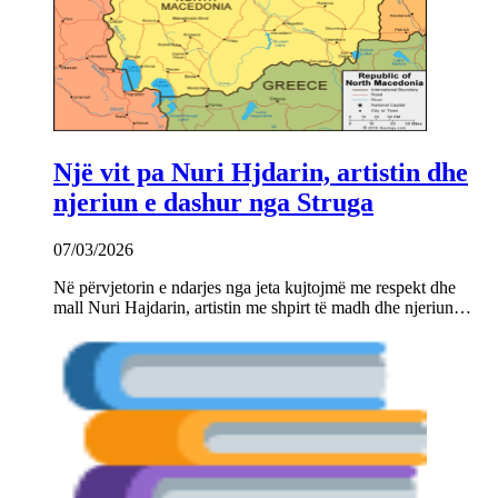
Një vit pa Nuri Hjdarin, artistin dhe
njeriun e dashur nga Struga
07/03/2026
Në përvjetorin e ndarjes nga jeta kujtojmë me respekt dhe
mall Nuri Hajdarin, artistin me shpirt të madh dhe njeriun…