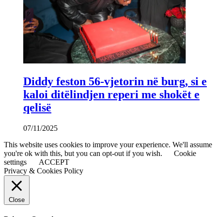
Diddy feston 56-vjetorin në burg, si e
kaloi ditëlindjen reperi me shokët e
qelisë
07/11/2025
This website uses cookies to improve your experience. We'll assume
you're ok with this, but you can opt-out if you wish.
Cookie
settings
ACCEPT
Privacy & Cookies Policy
Close