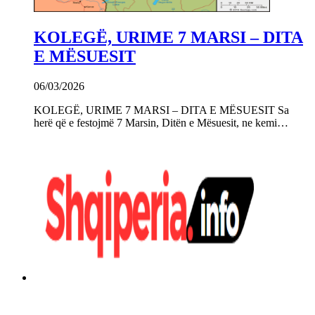
KOLEGË, URIME 7 MARSI – DITA
E MËSUESIT
06/03/2026
KOLEGË, URIME 7 MARSI – DITA E MËSUESIT Sa
herë që e festojmë 7 Marsin, Ditën e Mësuesit, ne kemi…