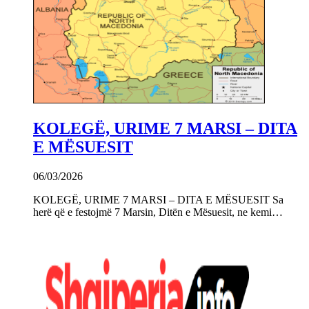
KOLEGË, URIME 7 MARSI – DITA
E MËSUESIT
06/03/2026
KOLEGË, URIME 7 MARSI – DITA E MËSUESIT Sa
herë që e festojmë 7 Marsin, Ditën e Mësuesit, ne kemi…