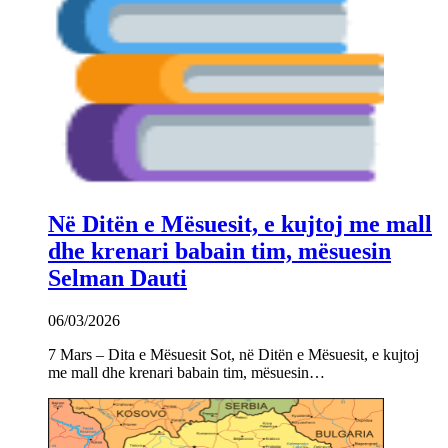
Në Ditën e Mësuesit, e kujtoj me mall
dhe krenari babain tim, mësuesin
Selman Dauti
06/03/2026
7 Mars – Dita e Mësuesit Sot, në Ditën e Mësuesit, e kujtoj
me mall dhe krenari babain tim, mësuesin…