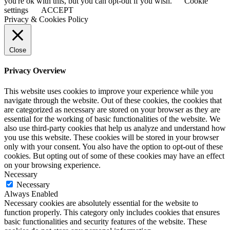
you're ok with this, but you can opt-out if you wish.
Cookie
settings
ACCEPT
Privacy & Cookies Policy
Close
Privacy Overview
This website uses cookies to improve your experience while you
navigate through the website. Out of these cookies, the cookies that
are categorized as necessary are stored on your browser as they are
essential for the working of basic functionalities of the website. We
also use third-party cookies that help us analyze and understand how
you use this website. These cookies will be stored in your browser
only with your consent. You also have the option to opt-out of these
cookies. But opting out of some of these cookies may have an effect
on your browsing experience.
Necessary
Necessary
Always Enabled
Necessary cookies are absolutely essential for the website to
function properly. This category only includes cookies that ensures
basic functionalities and security features of the website. These