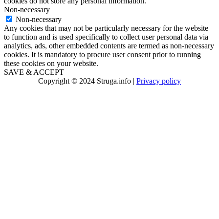
cookies do not store any personal information.
Non-necessary
Non-necessary
Any cookies that may not be particularly necessary for the website
to function and is used specifically to collect user personal data via
analytics, ads, other embedded contents are termed as non-necessary
cookies. It is mandatory to procure user consent prior to running
these cookies on your website.
SAVE & ACCEPT
Copyright © 2024 Struga.info |
Privacy policy