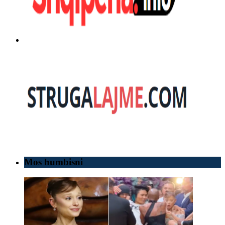
Mos humbisni