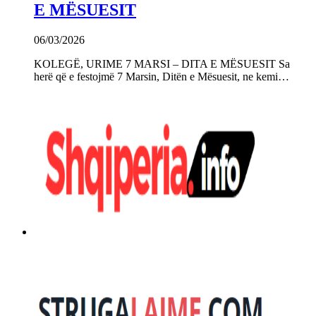
E MËSUESIT
06/03/2026
KOLEGË, URIME 7 MARSI – DITA E MËSUESIT Sa
herë që e festojmë 7 Marsin, Ditën e Mësuesit, ne kemi…