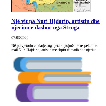
Një vit pa Nuri Hjdarin, artistin dhe
njeriun e dashur nga Struga
07/03/2026
Në përvjetorin e ndarjes nga jeta kujtojmë me respekt dhe
mall Nuri Hajdarin, artistin me shpirt të madh dhe njeriun…