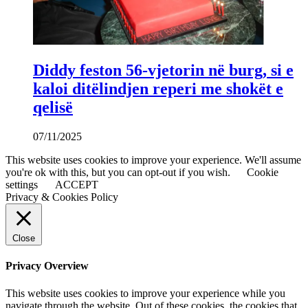
Diddy feston 56-vjetorin në burg, si e
kaloi ditëlindjen reperi me shokët e
qelisë
07/11/2025
This website uses cookies to improve your experience. We'll assume
you're ok with this, but you can opt-out if you wish.
Cookie
settings
ACCEPT
Privacy & Cookies Policy
Close
Privacy Overview
This website uses cookies to improve your experience while you
navigate through the website. Out of these cookies, the cookies that