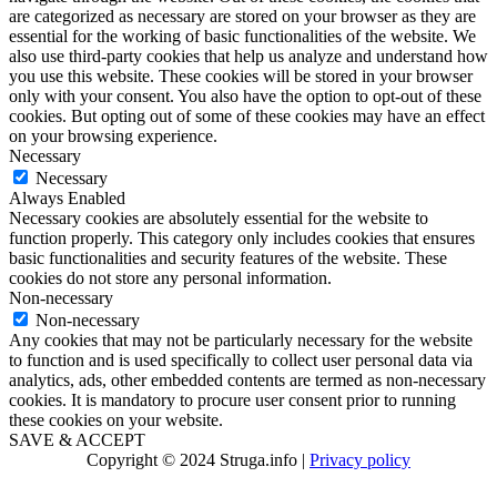
are categorized as necessary are stored on your browser as they are
essential for the working of basic functionalities of the website. We
also use third-party cookies that help us analyze and understand how
you use this website. These cookies will be stored in your browser
only with your consent. You also have the option to opt-out of these
cookies. But opting out of some of these cookies may have an effect
on your browsing experience.
Necessary
Necessary
Always Enabled
Necessary cookies are absolutely essential for the website to
function properly. This category only includes cookies that ensures
basic functionalities and security features of the website. These
cookies do not store any personal information.
Non-necessary
Non-necessary
Any cookies that may not be particularly necessary for the website
to function and is used specifically to collect user personal data via
analytics, ads, other embedded contents are termed as non-necessary
cookies. It is mandatory to procure user consent prior to running
these cookies on your website.
SAVE & ACCEPT
Copyright © 2024 Struga.info |
Privacy policy