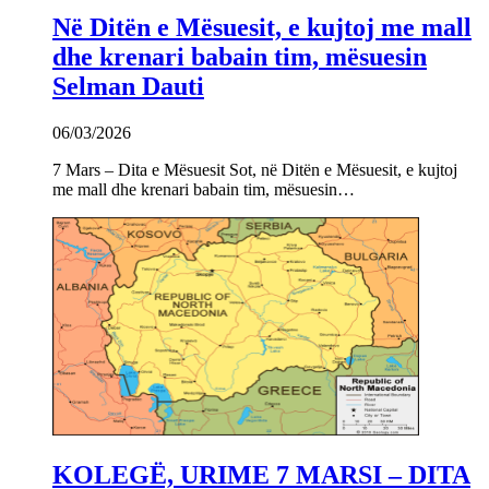
Në Ditën e Mësuesit, e kujtoj me mall
dhe krenari babain tim, mësuesin
Selman Dauti
06/03/2026
7 Mars – Dita e Mësuesit Sot, në Ditën e Mësuesit, e kujtoj
me mall dhe krenari babain tim, mësuesin…
KOLEGË, URIME 7 MARSI – DITA