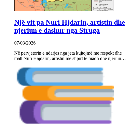
Një vit pa Nuri Hjdarin, artistin dhe
njeriun e dashur nga Struga
07/03/2026
Në përvjetorin e ndarjes nga jeta kujtojmë me respekt dhe
mall Nuri Hajdarin, artistin me shpirt të madh dhe njeriun…