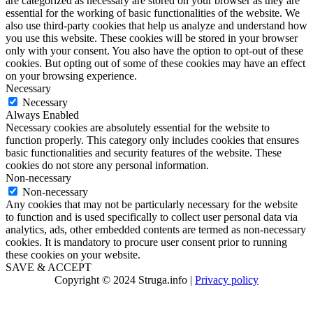
are categorized as necessary are stored on your browser as they are
essential for the working of basic functionalities of the website. We
also use third-party cookies that help us analyze and understand how
you use this website. These cookies will be stored in your browser
only with your consent. You also have the option to opt-out of these
cookies. But opting out of some of these cookies may have an effect
on your browsing experience.
Necessary
Necessary
Always Enabled
Necessary cookies are absolutely essential for the website to
function properly. This category only includes cookies that ensures
basic functionalities and security features of the website. These
cookies do not store any personal information.
Non-necessary
Non-necessary
Any cookies that may not be particularly necessary for the website
to function and is used specifically to collect user personal data via
analytics, ads, other embedded contents are termed as non-necessary
cookies. It is mandatory to procure user consent prior to running
these cookies on your website.
SAVE & ACCEPT
Copyright © 2024 Struga.info |
Privacy policy