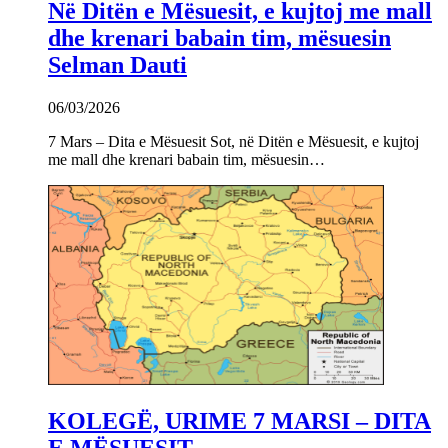
Në Ditën e Mësuesit, e kujtoj me mall
dhe krenari babain tim, mësuesin
Selman Dauti
06/03/2026
7 Mars – Dita e Mësuesit Sot, në Ditën e Mësuesit, e kujtoj
me mall dhe krenari babain tim, mësuesin…
KOLEGË, URIME 7 MARSI – DITA