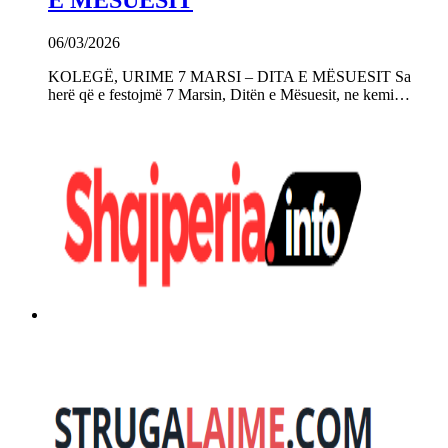
E MËSUESIT
06/03/2026
KOLEGË, URIME 7 MARSI – DITA E MËSUESIT Sa
herë që e festojmë 7 Marsin, Ditën e Mësuesit, ne kemi…