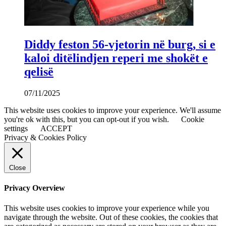
Diddy feston 56-vjetorin në burg, si e
kaloi ditëlindjen reperi me shokët e
qelisë
07/11/2025
This website uses cookies to improve your experience. We'll assume
you're ok with this, but you can opt-out if you wish.
Cookie
settings
ACCEPT
Privacy & Cookies Policy
Close
Privacy Overview
This website uses cookies to improve your experience while you
navigate through the website. Out of these cookies, the cookies that