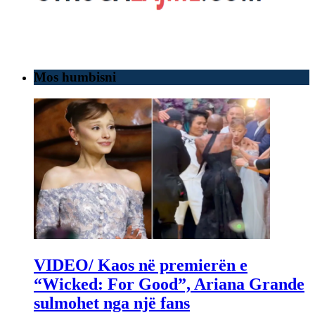
Mos humbisni
VIDEO/ Kaos në premierën e
“Wicked: For Good”, Ariana Grande
sulmohet nga një fans