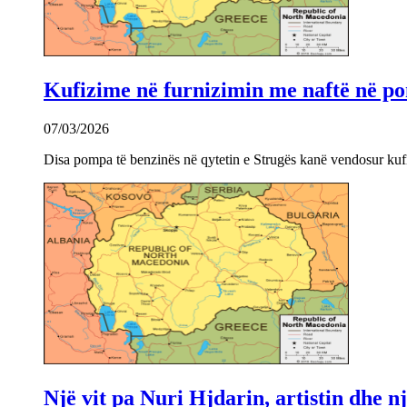
Kufizime në furnizimin me naftë në po
07/03/2026
Disa pompa të benzinës në qytetin e Strugës kanë vendosur kuf
Një vit pa Nuri Hjdarin, artistin dhe 