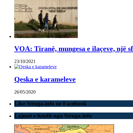
VOA: Tiranë, mungesa e ilaçeve, një sf
23/10/2021
Qeska e karameleve
26/05/2020
Like Struga.info ne Facebook
Lajmet e fundit nga Struga.info