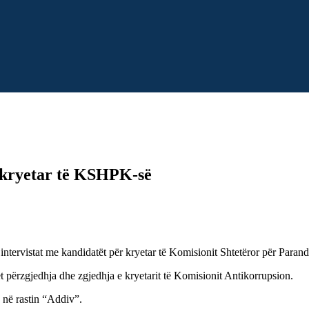
r kryetar të KSHPK-së
tervistat me kandidatët për kryetar të Komisionit Shtetëror për Parand
et përzgjedhja dhe zgjedhja e kryetarit të Komisionit Antikorrupsion.
 në rastin “Addiv”.