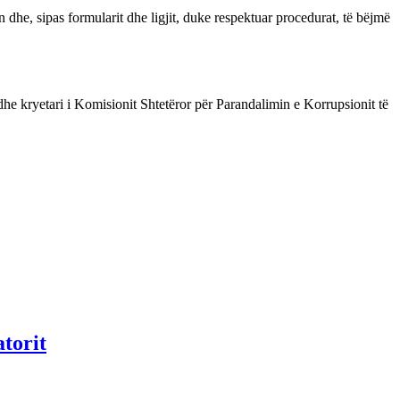
n dhe, sipas formularit dhe ligjit, duke respektuar procedurat, të bëjmë
dhe kryetari i Komisionit Shtetëror për Parandalimin e Korrupsionit të
atorit