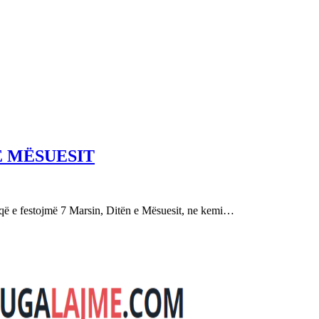
E MËSUESIT
festojmë 7 Marsin, Ditën e Mësuesit, ne kemi…