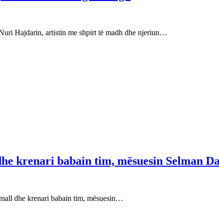
Nuri Hajdarin, artistin me shpirt të madh dhe njeriun…
 dhe krenari babain tim, mësuesin Selman Da
e mall dhe krenari babain tim, mësuesin…