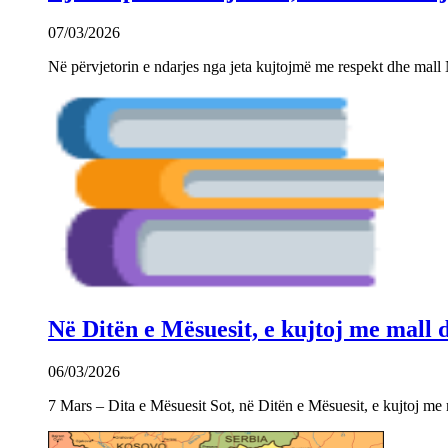
07/03/2026
Në përvjetorin e ndarjes nga jeta kujtojmë me respekt dhe mall 
Në Ditën e Mësuesit, e kujtoj me mall
06/03/2026
7 Mars – Dita e Mësuesit Sot, në Ditën e Mësuesit, e kujtoj m