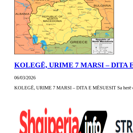
KOLEGË, URIME 7 MARSI – DITA 
06/03/2026
KOLEGË, URIME 7 MARSI – DITA E MËSUESIT Sa herë që e 