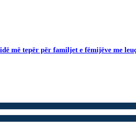
idë më tepër për familjet e fëmijëve me le