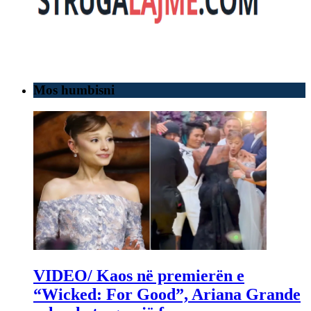
Mos humbisni
VIDEO/ Kaos në premierën e
“Wicked: For Good”, Ariana Grande