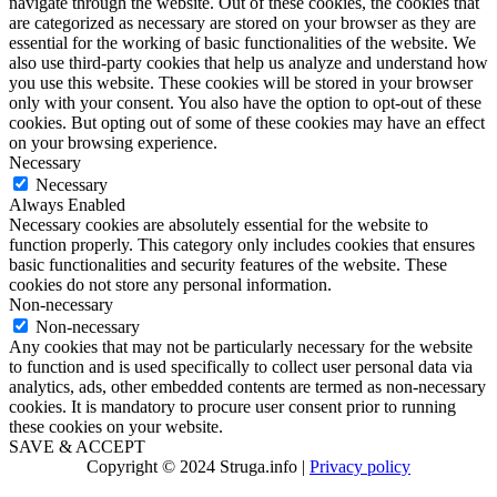
navigate through the website. Out of these cookies, the cookies that
are categorized as necessary are stored on your browser as they are
essential for the working of basic functionalities of the website. We
also use third-party cookies that help us analyze and understand how
you use this website. These cookies will be stored in your browser
only with your consent. You also have the option to opt-out of these
cookies. But opting out of some of these cookies may have an effect
on your browsing experience.
Necessary
Necessary
Always Enabled
Necessary cookies are absolutely essential for the website to
function properly. This category only includes cookies that ensures
basic functionalities and security features of the website. These
cookies do not store any personal information.
Non-necessary
Non-necessary
Any cookies that may not be particularly necessary for the website
to function and is used specifically to collect user personal data via
analytics, ads, other embedded contents are termed as non-necessary
cookies. It is mandatory to procure user consent prior to running
these cookies on your website.
SAVE & ACCEPT
Copyright © 2024 Struga.info |
Privacy policy