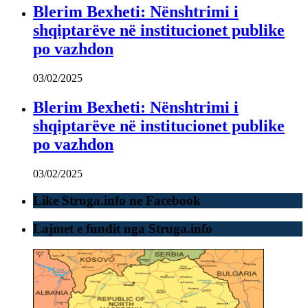
Blerim Bexheti: Nënshtrimi i
shqiptarëve në institucionet publike
po vazhdon
03/02/2025
Blerim Bexheti: Nënshtrimi i
shqiptarëve në institucionet publike
po vazhdon
03/02/2025
Like Struga.info ne Facebook
Lajmet e fundit nga Struga.info