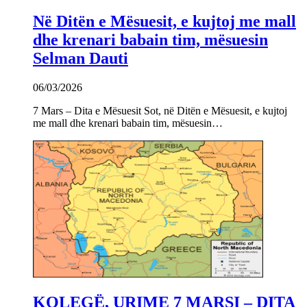
Në Ditën e Mësuesit, e kujtoj me mall
dhe krenari babain tim, mësuesin
Selman Dauti
06/03/2026
7 Mars – Dita e Mësuesit Sot, në Ditën e Mësuesit, e kujtoj
me mall dhe krenari babain tim, mësuesin…
KOLEGË, URIME 7 MARSI – DITA