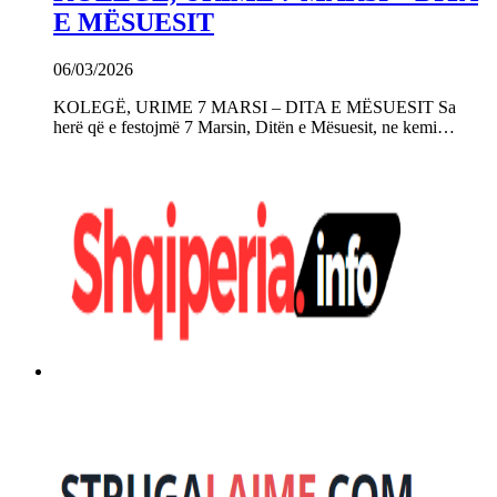
E MËSUESIT
06/03/2026
KOLEGË, URIME 7 MARSI – DITA E MËSUESIT Sa
herë që e festojmë 7 Marsin, Ditën e Mësuesit, ne kemi…