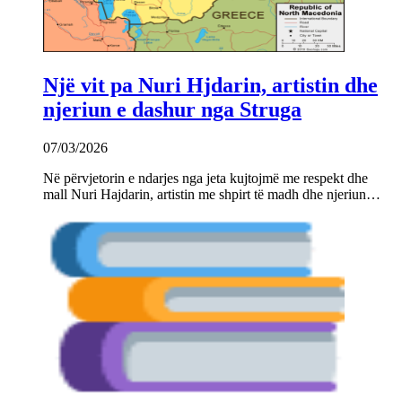
Një vit pa Nuri Hjdarin, artistin dhe
njeriun e dashur nga Struga
07/03/2026
Në përvjetorin e ndarjes nga jeta kujtojmë me respekt dhe
mall Nuri Hajdarin, artistin me shpirt të madh dhe njeriun…