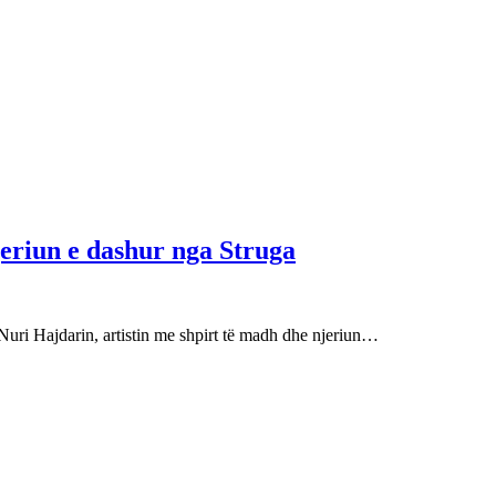
njeriun e dashur nga Struga
Nuri Hajdarin, artistin me shpirt të madh dhe njeriun…