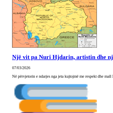
Një vit pa Nuri Hjdarin, artistin dhe 
07/03/2026
Në përvjetorin e ndarjes nga jeta kujtojmë me respekt dhe mall 