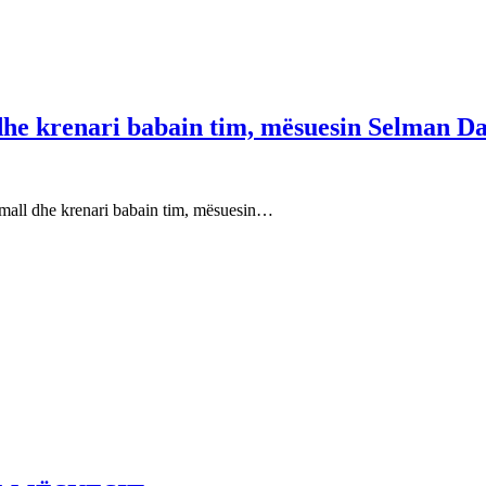
 dhe krenari babain tim, mësuesin Selman Da
e mall dhe krenari babain tim, mësuesin…