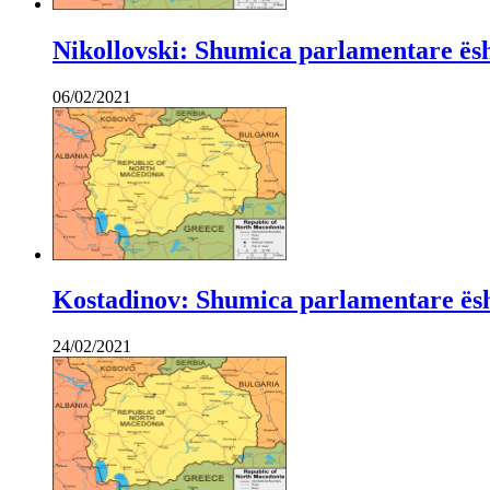
Nikollovski: Shumica parlamentare ës
06/02/2021
Kostadinov: Shumica parlamentare ësh
24/02/2021