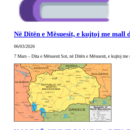
Në Ditën e Mësuesit, e kujtoj me mall
06/03/2026
7 Mars – Dita e Mësuesit Sot, në Ditën e Mësuesit, e kujtoj m