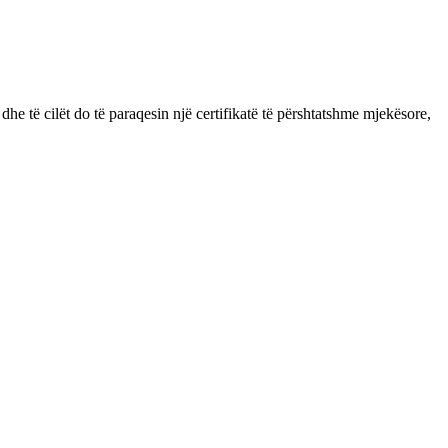
dhe të cilët do të paraqesin një certifikatë të përshtatshme mjekësore,