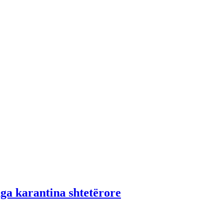
nga karantina shtetërore