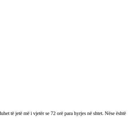
et të jetë më i vjetër se 72 orë para hyrjes në shtet. Nëse është