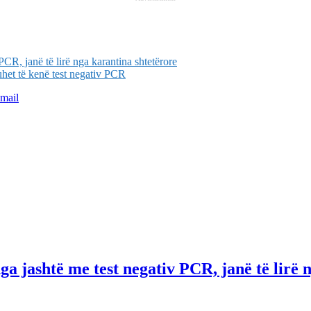
CR, janë të lirë nga karantina shtetërore
uhet të kenë test negativ PCR
mail
 jashtë me test negativ PCR, janë të lirë 