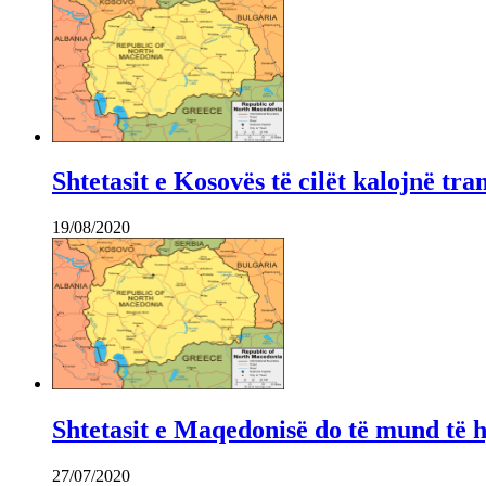
Shtetasit e Kosovës të cilët kalojnë tr
19/08/2020
Shtetasit e Maqedonisë do të mund të 
27/07/2020