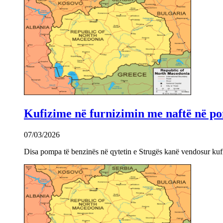
Kufizime në furnizimin me naftë në po
07/03/2026
Disa pompa të benzinës në qytetin e Strugës kanë vendosur kuf