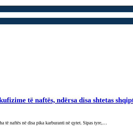
fizime të naftës, ndërsa disa shtetas shqip
 të naftës në disa pika karburanti në qytet. Sipas tyre,…