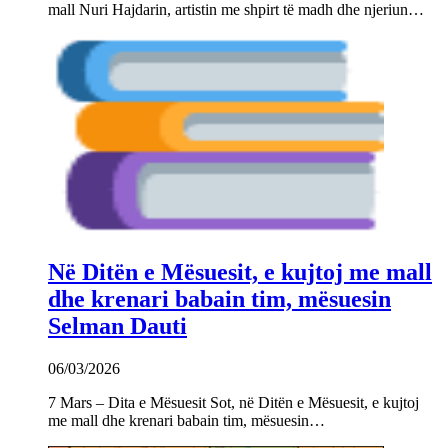
mall Nuri Hajdarin, artistin me shpirt të madh dhe njeriun…
Në Ditën e Mësuesit, e kujtoj me mall
dhe krenari babain tim, mësuesin
Selman Dauti
06/03/2026
7 Mars – Dita e Mësuesit Sot, në Ditën e Mësuesit, e kujtoj
me mall dhe krenari babain tim, mësuesin…