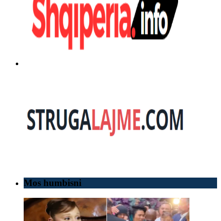
Mos humbisni