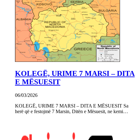
KOLEGË, URIME 7 MARSI – DITA
E MËSUESIT
06/03/2026
KOLEGË, URIME 7 MARSI – DITA E MËSUESIT Sa
herë që e festojmë 7 Marsin, Ditën e Mësuesit, ne kemi…