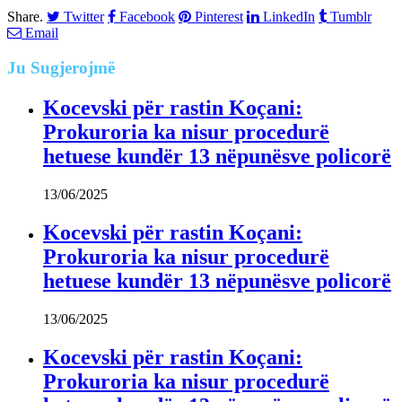
Share.
Twitter
Facebook
Pinterest
LinkedIn
Tumblr
Email
Ju
Sugjerojmë
Kocevski për rastin Koçani:
Prokuroria ka nisur procedurë
hetuese kundër 13 nëpunësve policorë
13/06/2025
Kocevski për rastin Koçani:
Prokuroria ka nisur procedurë
hetuese kundër 13 nëpunësve policorë
13/06/2025
Kocevski për rastin Koçani:
Prokuroria ka nisur procedurë