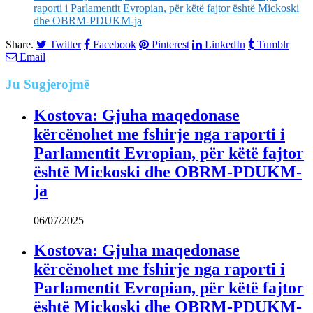
raporti i Parlamentit Evropian, për këtë fajtor është Mickoski
dhe OBRM-PDUKM-ja
Share.
Twitter
Facebook
Pinterest
LinkedIn
Tumblr
Email
Ju
Sugjerojmë
Kostova: Gjuha maqedonase
kërcënohet me fshirje nga raporti i
Parlamentit Evropian, për këtë fajtor
është Mickoski dhe OBRM-PDUKM-
ja
06/07/2025
Kostova: Gjuha maqedonase
kërcënohet me fshirje nga raporti i
Parlamentit Evropian, për këtë fajtor
është Mickoski dhe OBRM-PDUKM-