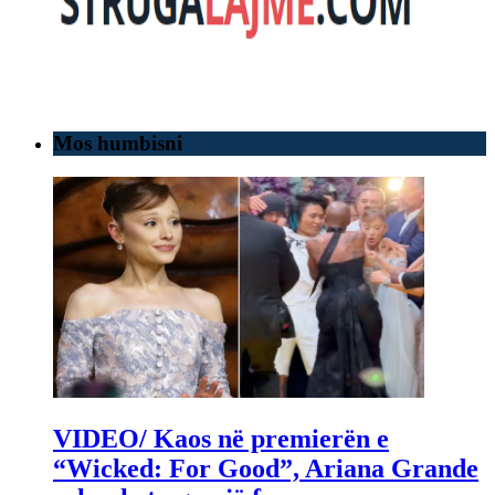
Mos humbisni
VIDEO/ Kaos në premierën e
“Wicked: For Good”, Ariana Grande