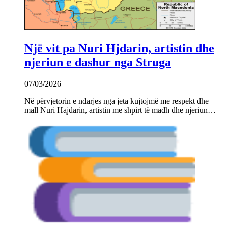
Një vit pa Nuri Hjdarin, artistin dhe
njeriun e dashur nga Struga
07/03/2026
Në përvjetorin e ndarjes nga jeta kujtojmë me respekt dhe
mall Nuri Hajdarin, artistin me shpirt të madh dhe njeriun…