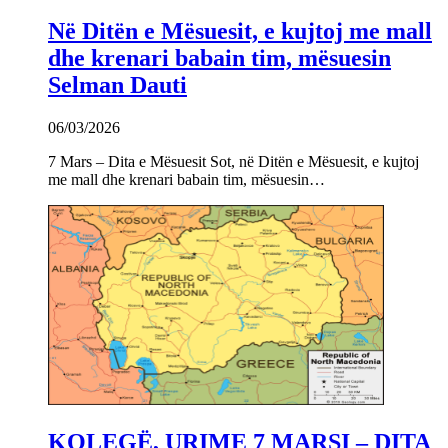
Në Ditën e Mësuesit, e kujtoj me mall
dhe krenari babain tim, mësuesin
Selman Dauti
06/03/2026
7 Mars – Dita e Mësuesit Sot, në Ditën e Mësuesit, e kujtoj
me mall dhe krenari babain tim, mësuesin…
KOLEGË, URIME 7 MARSI – DITA