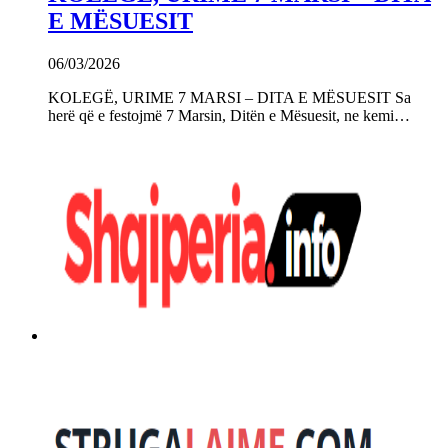
E MËSUESIT
06/03/2026
KOLEGË, URIME 7 MARSI – DITA E MËSUESIT Sa
herë që e festojmë 7 Marsin, Ditën e Mësuesit, ne kemi…