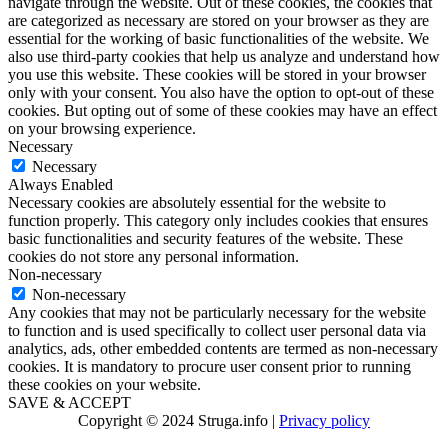
navigate through the website. Out of these cookies, the cookies that
are categorized as necessary are stored on your browser as they are
essential for the working of basic functionalities of the website. We
also use third-party cookies that help us analyze and understand how
you use this website. These cookies will be stored in your browser
only with your consent. You also have the option to opt-out of these
cookies. But opting out of some of these cookies may have an effect
on your browsing experience.
Necessary
Necessary
Always Enabled
Necessary cookies are absolutely essential for the website to
function properly. This category only includes cookies that ensures
basic functionalities and security features of the website. These
cookies do not store any personal information.
Non-necessary
Non-necessary
Any cookies that may not be particularly necessary for the website
to function and is used specifically to collect user personal data via
analytics, ads, other embedded contents are termed as non-necessary
cookies. It is mandatory to procure user consent prior to running
these cookies on your website.
SAVE & ACCEPT
Copyright © 2024 Struga.info |
Privacy policy